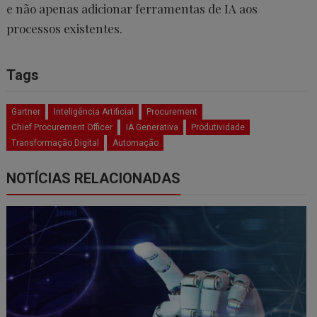
e não apenas adicionar ferramentas de IA aos
processos existentes.
Tags
Gartner
Inteligência Artificial
Procurement
Chief Procurement Officer
IA Generativa
Produtividade
Transformação Digital
Automação
NOTÍCIAS RELACIONADAS