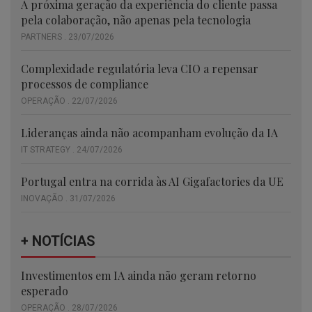
A próxima geração da experiência do cliente passa
pela colaboração, não apenas pela tecnologia
PARTNERS . 23/07/2026
Complexidade regulatória leva CIO a repensar
processos de compliance
OPERAÇÃO . 22/07/2026
Lideranças ainda não acompanham evolução da IA
IT STRATEGY . 24/07/2026
Portugal entra na corrida às AI Gigafactories da UE
INOVAÇÃO . 31/07/2026
+ NOTÍCIAS
Investimentos em IA ainda não geram retorno
esperado
OPERAÇÃO . 28/07/2026