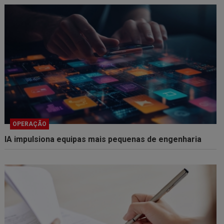
OPERAÇÃO
IA impulsiona equipas mais pequenas de engenharia