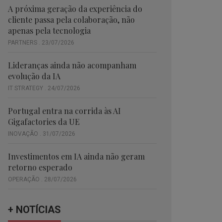
A próxima geração da experiência do
cliente passa pela colaboração, não
apenas pela tecnologia
PARTNERS . 23/07/2026
Lideranças ainda não acompanham
evolução da IA
IT STRATEGY . 24/07/2026
Portugal entra na corrida às AI
Gigafactories da UE
INOVAÇÃO . 31/07/2026
Investimentos em IA ainda não geram
retorno esperado
OPERAÇÃO . 28/07/2026
+ NOTÍCIAS