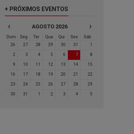
+ PRÓXIMOS EVENTOS
‹
›
AGOSTO 2026
Dom
Seg
Ter
Qua
Qui
Sex
Sáb
26
27
28
29
30
31
1
2
3
4
5
6
7
8
9
10
11
12
13
14
15
16
17
18
19
20
21
22
23
24
25
26
27
28
29
30
31
1
2
3
4
5