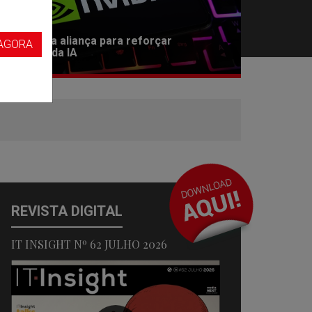
s
vidia lidera aliança para reforçar
AGORA
egurança da IA
REVISTA DIGITAL
IT INSIGHT Nº 62 JULHO 2026