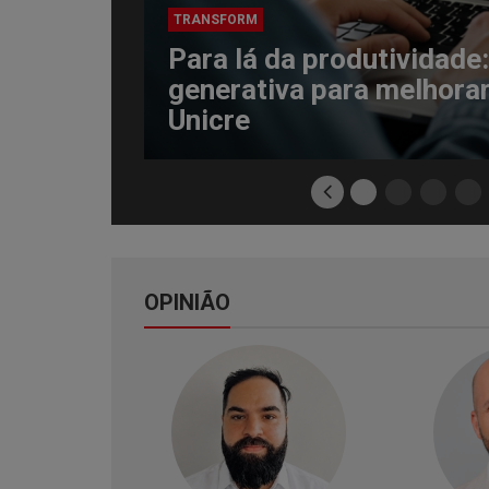
TRANSFORM
Para lá da produtividade:
generativa para melhorar
Unicre
Previous
OPINIÃO