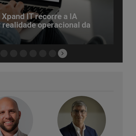
 Xpand IT recorre a IA
 realidade operacional da
Next