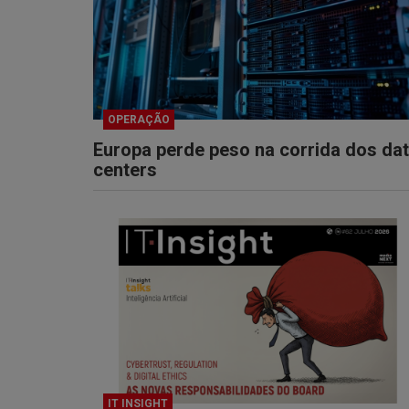
OPERAÇÃO
Europa perde peso na corrida dos da
centers
IT INSIGHT