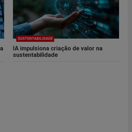
SUSTENTABILIDADE
ta
IA impulsiona criação de valor na
sustentabilidade