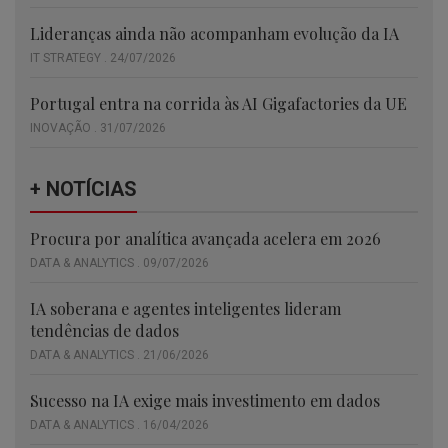
Lideranças ainda não acompanham evolução da IA
IT STRATEGY . 24/07/2026
Portugal entra na corrida às AI Gigafactories da UE
INOVAÇÃO . 31/07/2026
+ NOTÍCIAS
Procura por analítica avançada acelera em 2026
DATA & ANALYTICS . 09/07/2026
IA soberana e agentes inteligentes lideram
tendências de dados
DATA & ANALYTICS . 21/06/2026
Sucesso na IA exige mais investimento em dados
DATA & ANALYTICS . 16/04/2026