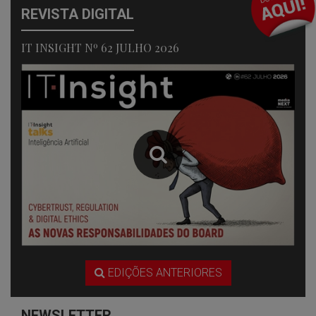
REVISTA DIGITAL
IT INSIGHT Nº 62 JULHO 2026
EDIÇÕES ANTERIORES
NEWSLETTER