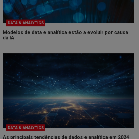
DATA & ANALYTICS
Modelos de data e analítica estão a evoluir por causa
da IA
DATA & ANALYTICS
As principais tendências de dados e analítica em 2024