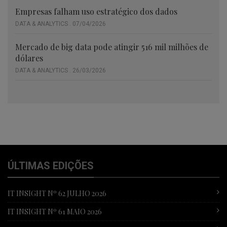
Empresas falham uso estratégico dos dados
DATA & ANALYTICS . 07/04/2026
Mercado de big data pode atingir 516 mil milhões de
dólares
DATA & ANALYTICS . 26/03/2026
ÚLTIMAS EDIÇÕES
IT INSIGHT Nº 62 JULHO 2026
IT INSIGHT Nº 61 MAIO 2026