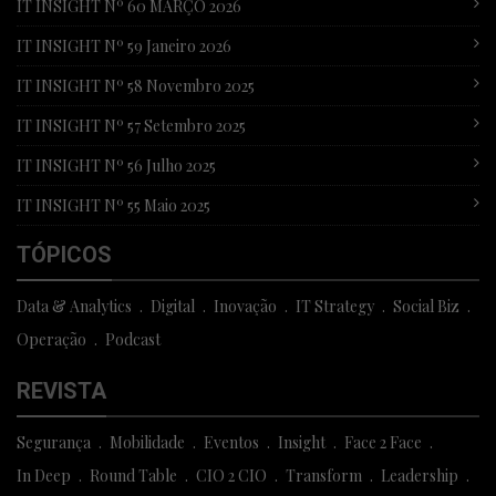
IT INSIGHT Nº 60 MARÇO 2026
IT INSIGHT Nº 59 Janeiro 2026
IT INSIGHT Nº 58 Novembro 2025
IT INSIGHT Nº 57 Setembro 2025
IT INSIGHT Nº 56 Julho 2025
IT INSIGHT Nº 55 Maio 2025
TÓPICOS
Data & Analytics
Digital
Inovação
IT Strategy
Social Biz
Operação
Podcast
REVISTA
Segurança
Mobilidade
Eventos
Insight
Face 2 Face
In Deep
Round Table
CIO 2 CIO
Transform
Leadership