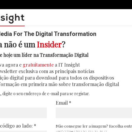
dia For The Digital Transformation
a não é um
Insider
?
e hoje um líder na Transformação Digital
va agora e
gratuitamente
a IT Insight
wsletter exclusiva com as principais notícias
ição digital para download para todos os dispositivos
formação em primeira mão sobre transformação digital
, digite o seu endereço de e-mail para se registar.
Email *
 código ao lado: *
Não consegue ler a imagem? Escolha out