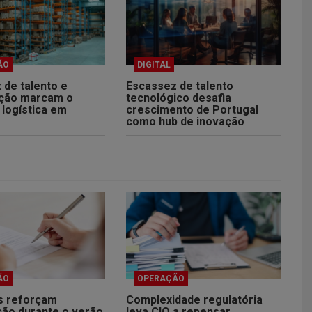
ÃO
DIGITAL
 de talento e
Escassez de talento
zação marcam o
tecnológico desafia
 logística em
crescimento de Portugal
como hub de inovação
ÃO
OPERAÇÃO
s reforçam
Complexidade regulatória
ção durante o verão
leva CIO a repensar