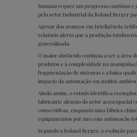
humana requer um progresso contínuo e 
pelo setor Industrial da Roland Berger pa
Apesar dos avanços em Inteligência Artifi
relatório alerta que a produção totalmen
generalizada.
O maior obstáculo continua a ser a área d
produtos e à complexidade na manipulação
fragmentação de sistemas e a baixa qual
impacto da automação em muitos ambiente
Ainda assim, o estudo identifica exemplo
fabricante alemão do setor aeroespacial
consecutivas, enquanto uma fábrica chin
equipamentos por ano com automação tot
Segundo a Roland Berger, a evolução para