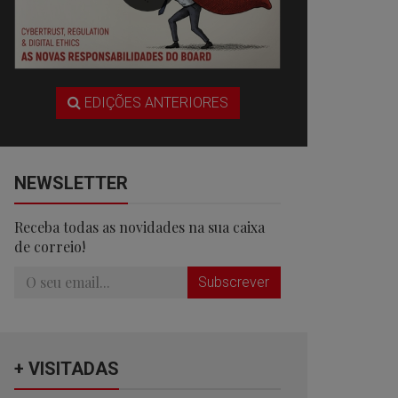
EDIÇÕES ANTERIORES
NEWSLETTER
Receba todas as novidades na sua caixa
de correio!
Subscrever
+ VISITADAS