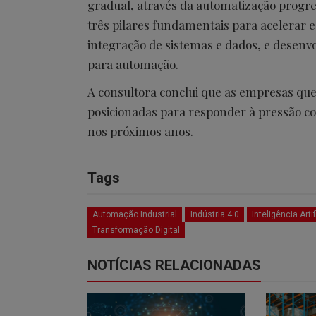
gradual, através da automatização progress
três pilares fundamentais para acelerar e
integração de sistemas e dados, e desen
para automação.
A consultora conclui que as empresas que
posicionadas para responder à pressão com
nos próximos anos.
Tags
Automação Industrial
Indústria 4.0
Inteligência Artif
Transformação Digital
NOTÍCIAS RELACIONADAS