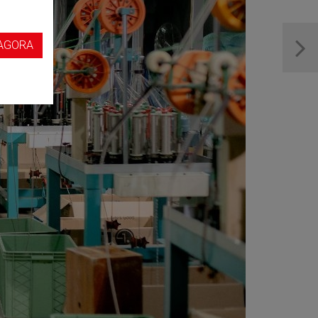
s
AGORA