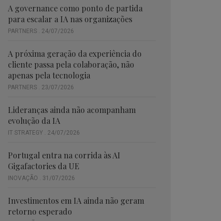
A governance como ponto de partida
para escalar a IA nas organizações
PARTNERS . 24/07/2026
A próxima geração da experiência do
cliente passa pela colaboração, não
apenas pela tecnologia
PARTNERS . 23/07/2026
Lideranças ainda não acompanham
evolução da IA
IT STRATEGY . 24/07/2026
Portugal entra na corrida às AI
Gigafactories da UE
INOVAÇÃO . 31/07/2026
Investimentos em IA ainda não geram
retorno esperado