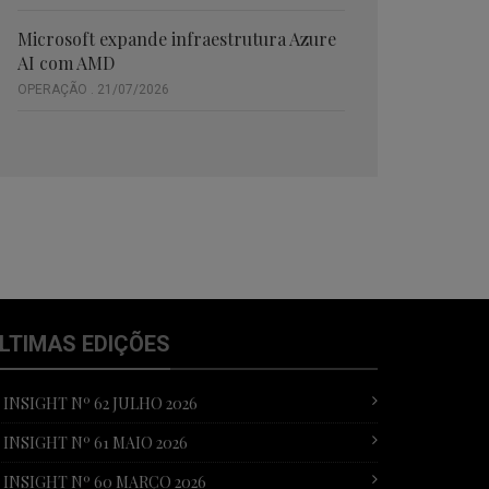
Microsoft expande infraestrutura Azure
AI com AMD
OPERAÇÃO . 21/07/2026
LTIMAS EDIÇÕES
T INSIGHT Nº 62 JULHO 2026
T INSIGHT Nº 61 MAIO 2026
T INSIGHT Nº 60 MARÇO 2026