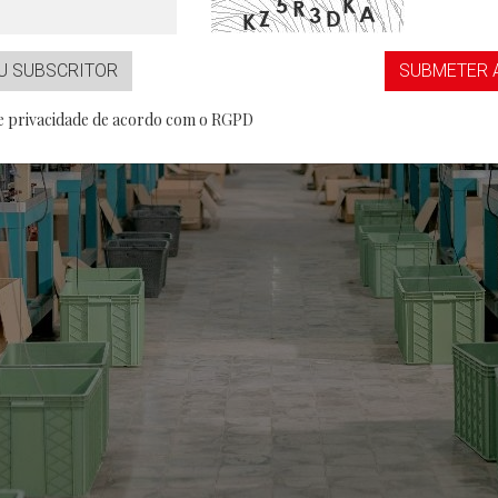
...aaS
Partner
U SUBSCRITOR
SUBMETER 
de privacidade de acordo com o RGPD