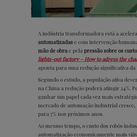
A indústria transformadora está a aceler
automatizadas
e com intervenção human
mão de obra
e pela
pressão sobre os cust
lights-out factory – How to adress the chal
aponta para uma redução significativa da
Segundo o estudo, a população ativa deve
na China a redução poderá atingir 24%. Pe
ganhar um papel cada vez mais estratégico
mercado de automação industrial cresce,
para 7% nos próximos anos.
Ao mesmo tempo, o custo dos robôs indust
automatização economicamente mais viáve