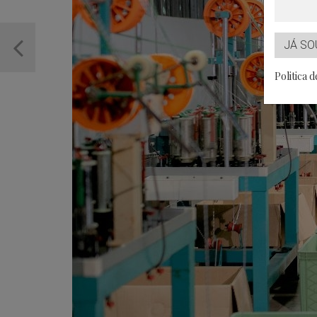
JÁ SO
Politica 