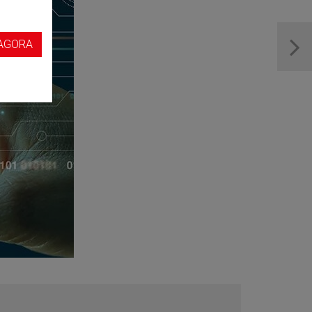
s
AGORA