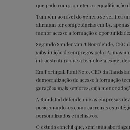
que pode comprometer a requalificação de
Também ao nível do género se verifica u
afirmam ter competências em IA, apenas
menor acesso a formação e oportunidade
Segundo Sander van ‘t Noordende, CEO da 
substituição de empregos pela IA, mas na 
infraestrutura que a tecnologia exige, de
Em Portugal, Raul Neto, CEO da Randstad,
democratização do acesso à formação tecn
gerações mais seniores, cuja menor adoçã
A Randstad defende que as empresas devem
posicionando-os como carreiras estratégi
personalizados e inclusivos.
O estudo conclui que, sem uma abordagem