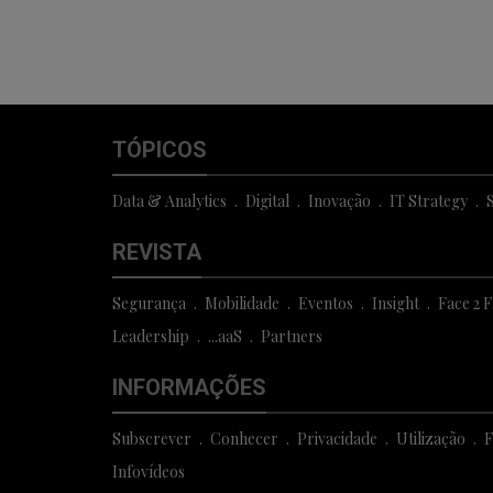
TÓPICOS
Data & Analytics
Digital
Inovação
IT Strategy
S
REVISTA
Segurança
Mobilidade
Eventos
Insight
Face 2 
Leadership
...aaS
Partners
INFORMAÇÕES
Subscrever
Conhecer
Privacidade
Utilização
F
Infovídeos