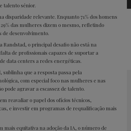
 talento sénior.
ma disparidade relevante. Enquanto 71% dos homens
 29% das mulheres dizem o mesmo, refletindo
s de desenvolvimento.
Randstad, o principal desafio não está na
falta de profissionais capazes de suportar a
sde data centers a redes energéticas.
 sublinha que a resposta passa pela
ológica, com especial foco nas mulheres e nas
o pode agravar a escassez de talento.
 reavaliar o papel dos ofícios técnicos,
cas, e investir em programas de requalificação mais
 mais equitativa na adoção da IA, o número de