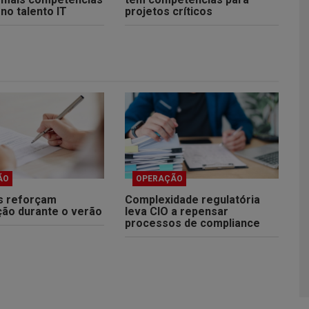
no talento IT
projetos críticos
ÃO
OPERAÇÃO
s reforçam
Complexidade regulatória
ção durante o verão
leva CIO a repensar
processos de compliance