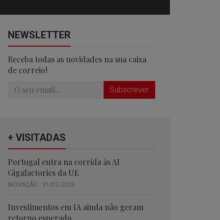
NEWSLETTER
Receba todas as novidades na sua caixa
de correio!
Subscrever
+ VISITADAS
Portugal entra na corrida às AI
Gigafactories da UE
INOVAÇÃO . 31/07/2026
Investimentos em IA ainda não geram
retorno esperado