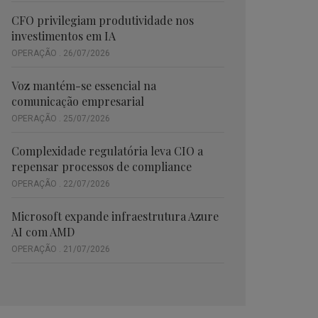
CFO privilegiam produtividade nos
investimentos em IA
OPERAÇÃO . 26/07/2026
Voz mantém-se essencial na
comunicação empresarial
OPERAÇÃO . 25/07/2026
Complexidade regulatória leva CIO a
repensar processos de compliance
OPERAÇÃO . 22/07/2026
Microsoft expande infraestrutura Azure
AI com AMD
OPERAÇÃO . 21/07/2026