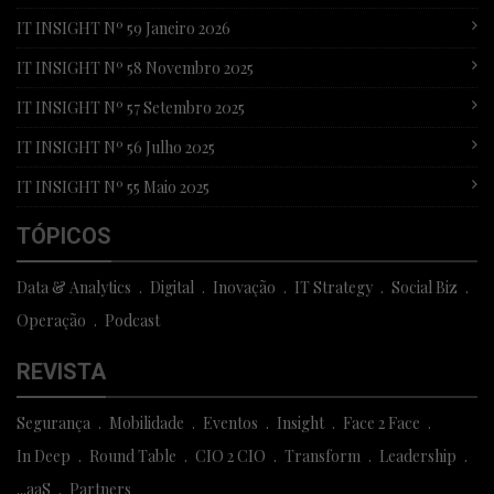
IT INSIGHT Nº 59 Janeiro 2026
IT INSIGHT Nº 58 Novembro 2025
IT INSIGHT Nº 57 Setembro 2025
IT INSIGHT Nº 56 Julho 2025
IT INSIGHT Nº 55 Maio 2025
TÓPICOS
Data & Analytics
Digital
Inovação
IT Strategy
Social Biz
Operação
Podcast
REVISTA
Segurança
Mobilidade
Eventos
Insight
Face 2 Face
In Deep
Round Table
CIO 2 CIO
Transform
Leadership
...aaS
Partners