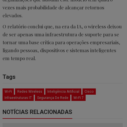
vezes mais probabilidade de alcançar retornos
elevados.
O relatório conclui que, na era da IA, o wireless deixou
de ser apenas uma infraestrutura de suporte para se
tornar uma base crítica para operações empresariais,
ligando pessoas, dispositivos e sistemas inteligentes
em tempo real.
Tags
Wi-Fi
Redes Wireless
Inteligência Artificial
Cisco
Infraestruturas IT
Segurança De Rede
Wi-Fi 7
NOTÍCIAS RELACIONADAS