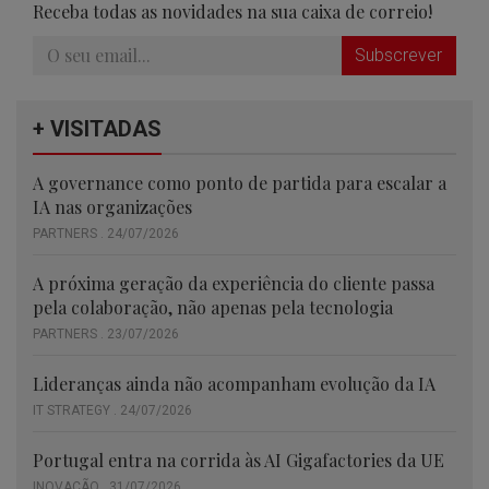
Receba todas as novidades na sua caixa de correio!
Subscrever
+ VISITADAS
A governance como ponto de partida para escalar a
IA nas organizações
PARTNERS . 24/07/2026
A próxima geração da experiência do cliente passa
pela colaboração, não apenas pela tecnologia
PARTNERS . 23/07/2026
Lideranças ainda não acompanham evolução da IA
IT STRATEGY . 24/07/2026
Portugal entra na corrida às AI Gigafactories da UE
INOVAÇÃO . 31/07/2026