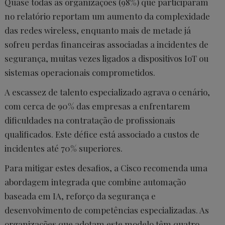
Quase todas as organizações (98%) que participaram
no relatório reportam um aumento da complexidade
das redes wireless, enquanto mais de metade já
sofreu perdas financeiras associadas a incidentes de
segurança, muitas vezes ligados a dispositivos IoT ou
sistemas operacionais comprometidos.
A escassez de talento especializado agrava o cenário,
com cerca de 90% das empresas a enfrentarem
dificuldades na contratação de profissionais
qualificados. Este défice está associado a custos de
incidentes até 70% superiores.
Para mitigar estes desafios, a Cisco recomenda uma
abordagem integrada que combine automação
baseada em IA, reforço da segurança e
desenvolvimento de competências especializadas. As
organizações que adotam este modelo têm quatro