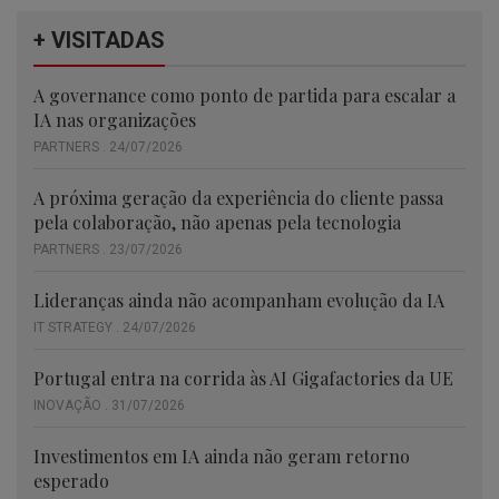
+ VISITADAS
A governance como ponto de partida para escalar a
IA nas organizações
PARTNERS . 24/07/2026
A próxima geração da experiência do cliente passa
pela colaboração, não apenas pela tecnologia
PARTNERS . 23/07/2026
Lideranças ainda não acompanham evolução da IA
IT STRATEGY . 24/07/2026
Portugal entra na corrida às AI Gigafactories da UE
INOVAÇÃO . 31/07/2026
Investimentos em IA ainda não geram retorno
esperado