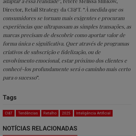
adaptar a essa realidade
”, refere Melissa Minkow,
Director, Retail Strategy da CI&T. “
À medida que os
consumidores se tornam mais exigentes e procuram
experiências que ultrapassam as simples transações, as
marcas precisam de descobrir como aportar valor de
forma única e significativa. Quer através de programas
criativos de subscrição e fidelização, ou de
envolvimento emocional, estar próximo dos clientes e
conhecê-los profundamente será o caminho mais certo
para o sucesso
”.
Tags
CI&T
Tendências
Retalho
2025
Inteligência Artificial
NOTÍCIAS RELACIONADAS