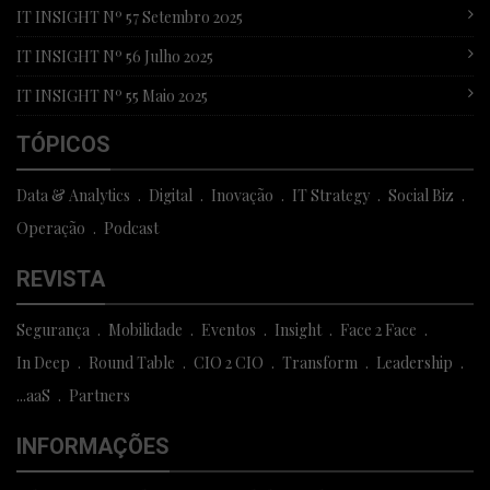
IT INSIGHT Nº 57 Setembro 2025
IT INSIGHT Nº 56 Julho 2025
IT INSIGHT Nº 55 Maio 2025
TÓPICOS
Data & Analytics
Digital
Inovação
IT Strategy
Social Biz
Operação
Podcast
REVISTA
Segurança
Mobilidade
Eventos
Insight
Face 2 Face
In Deep
Round Table
CIO 2 CIO
Transform
Leadership
...aaS
Partners
INFORMAÇÕES