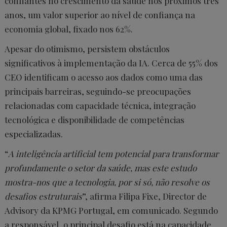
confiantes no crescimento da saúde nos próximos três
anos, um valor superior ao nível de confiança na
economia global, fixado nos 62%.
Apesar do otimismo, persistem obstáculos
significativos à implementação da IA. Cerca de 55% dos
CEO identificam o acesso aos dados como uma das
principais barreiras, seguindo-se preocupações
relacionadas com capacidade técnica, integração
tecnológica e disponibilidade de competências
especializadas.
“
A inteligência artificial tem potencial para transformar
profundamente o setor da saúde, mas este estudo
mostra-nos que a tecnologia, por si só, não resolve os
desafios estruturais
”, afirma Filipa Fixe, Director de
Advisory da KPMG Portugal, em comunicado. Segundo
a responsável, o principal desafio está na capacidade