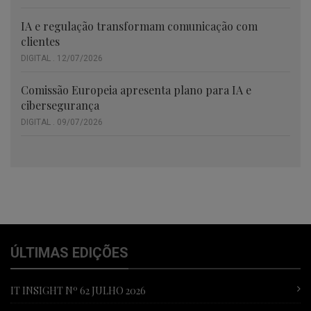
IA e regulação transformam comunicação com
clientes
DIGITAL . 12/07/2026
Comissão Europeia apresenta plano para IA e
cibersegurança
DIGITAL . 09/07/2026
ÚLTIMAS EDIÇÕES
IT INSIGHT Nº 62 JULHO 2026