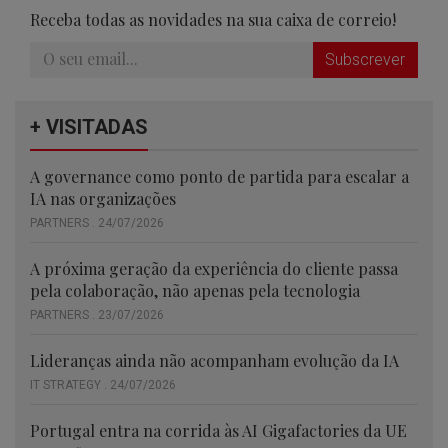
Receba todas as novidades na sua caixa de correio!
Subscrever
+ VISITADAS
A governance como ponto de partida para escalar a
IA nas organizações
PARTNERS . 24/07/2026
A próxima geração da experiência do cliente passa
pela colaboração, não apenas pela tecnologia
PARTNERS . 23/07/2026
Lideranças ainda não acompanham evolução da IA
IT STRATEGY . 24/07/2026
Portugal entra na corrida às AI Gigafactories da UE