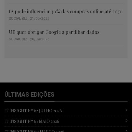
IA pode influenciar 30% das compras online até 2030
SOCIAL BIZ . 21/05/2026
UE quer obrigar Google a partilhar dados
SOCIAL BIZ . 28/04/2026
ÚLTIMAS EDIÇÕES
IT INSIGHT Nº 62 JULHO 2026
IT INSIGHT Nº 61 MAIO 2026
IT INSIGHT Nº 60 MARÇO 2026