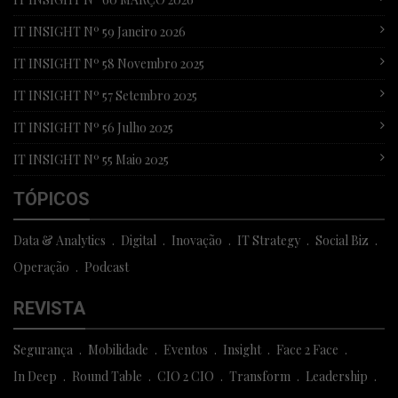
IT INSIGHT Nº 59 Janeiro 2026
IT INSIGHT Nº 58 Novembro 2025
IT INSIGHT Nº 57 Setembro 2025
IT INSIGHT Nº 56 Julho 2025
IT INSIGHT Nº 55 Maio 2025
TÓPICOS
Data & Analytics
Digital
Inovação
IT Strategy
Social Biz
Operação
Podcast
REVISTA
Segurança
Mobilidade
Eventos
Insight
Face 2 Face
In Deep
Round Table
CIO 2 CIO
Transform
Leadership