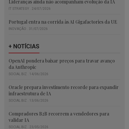
Lideranças ainda não acompanham evolução da IA
IT STRATEGY . 24/07/2026
Portugal entra na corrida às AI Gigafactories da UE
INOVAÇÃO . 31/07/2026
+ NOTÍCIAS
OpenAI pondera baixar preços para travar avanço
da Anthropic
SOCIAL BIZ . 14/06/2026
Oracle prepara investimento recorde para expandir
infraestrutura de IA
SOCIAL BIZ . 13/06/2026
Compradores B2B recorrem a vendedores para
validar IA
SOCIAL BIZ . 23/05/2026