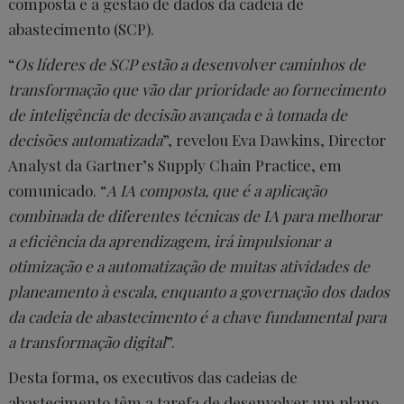
composta e a gestão de dados da cadeia de
abastecimento (SCP).
“
Os líderes de SCP estão a desenvolver caminhos de
transformação que vão dar prioridade ao fornecimento
de inteligência de decisão avançada e à tomada de
decisões automatizada
”, revelou Eva Dawkins, Director
Analyst da Gartner’s Supply Chain Practice, em
comunicado. “
A IA composta, que é a aplicação
combinada de diferentes técnicas de IA para melhorar
a eficiência da aprendizagem, irá impulsionar a
otimização e a automatização de muitas atividades de
planeamento à escala, enquanto a governação dos dados
da cadeia de abastecimento é a chave fundamental para
a transformação digital
”.
Desta forma, os executivos das cadeias de
abastecimento têm a tarefa de desenvolver um plano