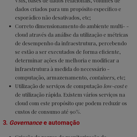
VMs, bases de dados relacionais, volumes de
dados criados para um propósito específico e
esporádico não desativados, etc;
Correto dimensionamento do ambiente multi- -
cloud através da análise da utilização e métricas
de desempenho da infraestrutura, percebendo
se estão a ser executados de forma eficiente,
determinar ações de melhoria e modificar a
infraestrutura à medida do necessário -
computação, armazenamento,
containers
, etc;
Utilização de serviços de computação
low-cost
e
de utilização rápida. Existem vários serviços na
cloud com este propósito que podem reduzir os
custos de consumo até 90%.
3.
Governance
e automação