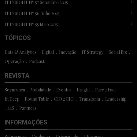
IT INSIGHT Nº 57 Setembro 2025
IT INSIGHT Nº 56 Julho 2025
IT INSIGHT Nº 55 Maio 2025
TÓPICOS
Data & Analytics
Digital
Inovação
IT Strategy
Social Biz
Operação
Podcast
REVISTA
Segurança
Mobilidade
Eventos
Insight
Face 2 Face
In Deep
Round Table
CIO 2 CIO
Transform
Leadership
...aaS
Partners
INFORMAÇÕES
Subscrever
Conhecer
Privacidade
Utilização