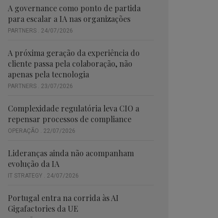
A governance como ponto de partida
para escalar a IA nas organizações
PARTNERS . 24/07/2026
A próxima geração da experiência do
cliente passa pela colaboração, não
apenas pela tecnologia
PARTNERS . 23/07/2026
Complexidade regulatória leva CIO a
repensar processos de compliance
OPERAÇÃO . 22/07/2026
Lideranças ainda não acompanham
evolução da IA
IT STRATEGY . 24/07/2026
Portugal entra na corrida às AI
Gigafactories da UE