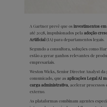
A Gartner prevê que os
investimentos em 
até 2028, impulsionados pela
adoção cresc
Artificial
(IA) para departamentos legais.
Segundo a consultora, soluções como Har
estão a gerar ganhos relevantes de produt
empresariais.
Weston Wicks, Senior Director Analyst da
comunicado, que as
aplicações Legal AI m
carga administrativa
, acelerar processos
externo.
As plataformas combinam agentes especial