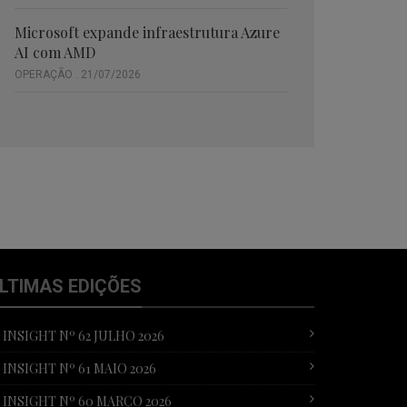
Microsoft expande infraestrutura Azure
AI com AMD
OPERAÇÃO . 21/07/2026
LTIMAS EDIÇÕES
T INSIGHT Nº 62 JULHO 2026
T INSIGHT Nº 61 MAIO 2026
T INSIGHT Nº 60 MARÇO 2026