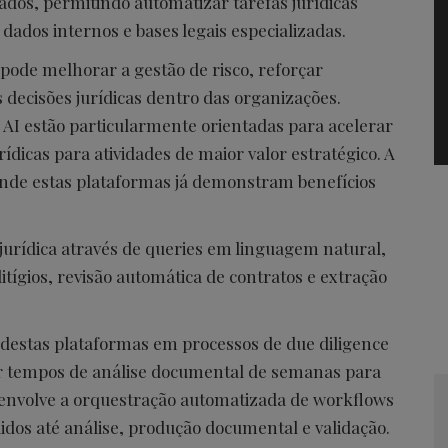
ados, permitindo automatizar tarefas jurídicas
ados internos e bases legais especializadas.
ode melhorar a gestão de risco, reforçar
 decisões jurídicas dentro das organizações.
 AI estão particularmente orientadas para acelerar
rídicas para atividades de maior valor estratégico. A
 onde estas plataformas já demonstram benefícios
 jurídica através de queries em linguagem natural,
tígios, revisão automática de contratos e extração
 destas plataformas em processos de due diligence
zir tempos de análise documental de semanas para
s envolve a orquestração automatizada de workflows
idos até análise, produção documental e validação.