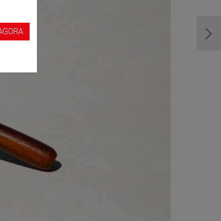
s
AGORA