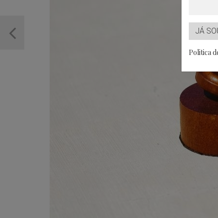
JÁ SO
Politica 