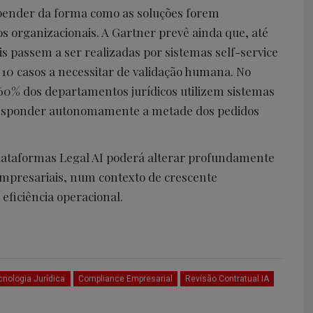
pender da forma como as soluções forem
 organizacionais. A Gartner prevê ainda que, até
is passem a ser realizadas por sistemas self-service
0 casos a necessitar de validação humana. No
60% dos departamentos jurídicos utilizem sistemas
 responder autonomamente a metade dos pedidos
plataformas Legal AI poderá alterar profundamente
empresariais, num contexto de crescente
eficiência operacional.
cnologia Jurídica
Compliance Empresarial
Revisão Contratual IA