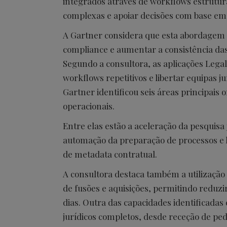
integrados através de workflows estrutur
complexas e apoiar decisões com base em d
A Gartner considera que esta abordagem p
compliance e aumentar a consistência das
Segundo a consultora, as aplicações Legal
workflows repetitivos e libertar equipas ju
Gartner identificou seis áreas principais
operacionais.
Entre elas estão a aceleração da pesquisa
automação da preparação de processos e li
de metadata contratual.
A consultora destaca também a utilização
de fusões e aquisições, permitindo redu
dias. Outra das capacidades identificada
jurídicos completos, desde receção de ped