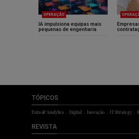
OPERAÇÃO
OPERAÇ
IA impulsiona equipas mais
Empresa
pequenas de engenharia
contrata
TÓPICOS
Data & Analytics
Digital
Inovação
IT Strategy
S
REVISTA