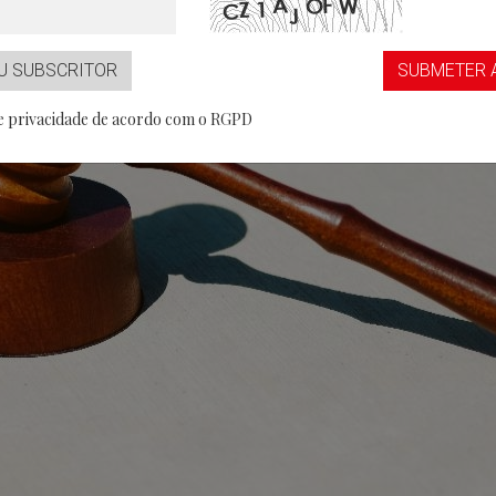
...aaS
Partner
U SUBSCRITOR
SUBMETER 
de privacidade de acordo com o RGPD