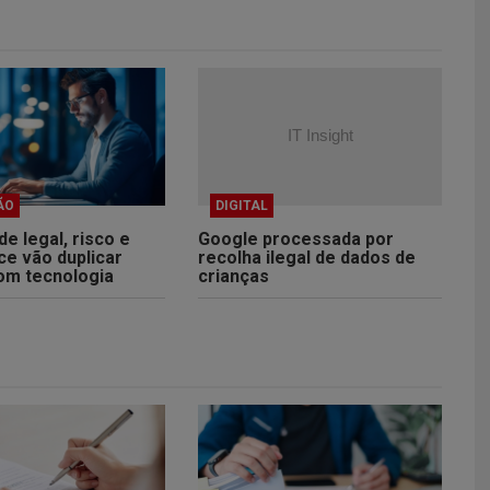
ÃO
DIGITAL
e legal, risco e
Google processada por
ce vão duplicar
recolha ilegal de dados de
om tecnologia
crianças