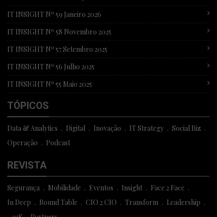
IT INSIGHT Nº 59 Janeiro 2026
IT INSIGHT Nº 58 Novembro 2025
IT INSIGHT Nº 57 Setembro 2025
IT INSIGHT Nº 56 Julho 2025
IT INSIGHT Nº 55 Maio 2025
TÓPICOS
Data & Analytics
Digital
Inovação
IT Strategy
Social Biz
Operação
Podcast
REVISTA
Segurança
Mobilidade
Eventos
Insight
Face 2 Face
In Deep
Round Table
CIO 2 CIO
Transform
Leadership
...aaS
Partners