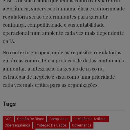
A BCG destaca ainda que temas como transparência
algorítmica, supervisão humana, ética e conformidade
regulatória serão determinantes para garantir
confiança, competitividade e sustentabilidade
operacional num ambiente cada vez mais dependente
da IA.
No contexto europeu, onde os requisitos regulatórios
em áreas como a IA e a proteção de dados continuam a
aumentar, a integração da gestão de risco na
estratégia de negócio é vista como uma prioridade
cada vez mais crítica para as organizações.
Tags
BCG
Gestão De Risco
Compliance
Inteligência Artificial
Cibersegurança
Proteção De Dados
Governance