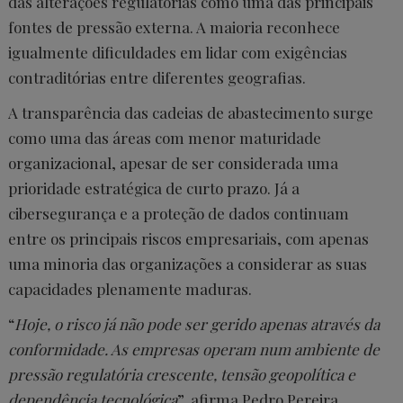
das alterações regulatórias como uma das principais
fontes de pressão externa. A maioria reconhece
igualmente dificuldades em lidar com exigências
contraditórias entre diferentes geografias.
A transparência das cadeias de abastecimento surge
como uma das áreas com menor maturidade
organizacional, apesar de ser considerada uma
prioridade estratégica de curto prazo. Já a
cibersegurança e a proteção de dados continuam
entre os principais riscos empresariais, com apenas
uma minoria das organizações a considerar as suas
capacidades plenamente maduras.
“
Hoje, o risco já não pode ser gerido apenas através da
conformidade. As empresas operam num ambiente de
pressão regulatória crescente, tensão geopolítica e
dependência tecnológica
”, afirma Pedro Pereira,