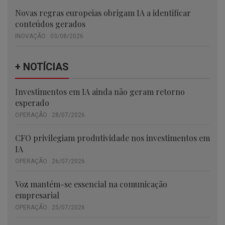
Novas regras europeias obrigam IA a identificar
conteúdos gerados
INOVAÇÃO . 03/08/2026
+ NOTÍCIAS
Investimentos em IA ainda não geram retorno
esperado
OPERAÇÃO . 28/07/2026
CFO privilegiam produtividade nos investimentos em
IA
OPERAÇÃO . 26/07/2026
Voz mantém-se essencial na comunicação
empresarial
OPERAÇÃO . 25/07/2026