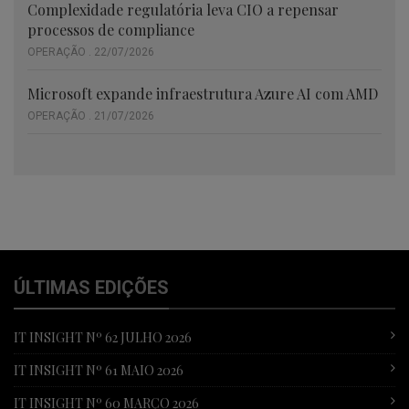
Complexidade regulatória leva CIO a repensar
processos de compliance
OPERAÇÃO . 22/07/2026
Microsoft expande infraestrutura Azure AI com AMD
OPERAÇÃO . 21/07/2026
ÚLTIMAS EDIÇÕES
IT INSIGHT Nº 62 JULHO 2026
IT INSIGHT Nº 61 MAIO 2026
IT INSIGHT Nº 60 MARÇO 2026