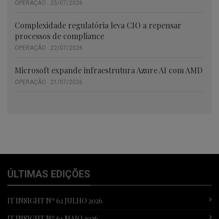
OPERAÇÃO . 25/07/2026
Complexidade regulatória leva CIO a repensar
processos de compliance
OPERAÇÃO . 22/07/2026
Microsoft expande infraestrutura Azure AI com AMD
OPERAÇÃO . 21/07/2026
ÚLTIMAS EDIÇÕES
IT INSIGHT Nº 62 JULHO 2026
IT INSIGHT Nº 61 MAIO 2026