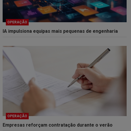
OPERAÇÃO
IA impulsiona equipas mais pequenas de engenharia
OPERAÇÃO
Empresas reforçam contratação durante o verão