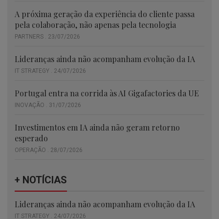
A próxima geração da experiência do cliente passa
pela colaboração, não apenas pela tecnologia
PARTNERS . 23/07/2026
Lideranças ainda não acompanham evolução da IA
IT STRATEGY . 24/07/2026
Portugal entra na corrida às AI Gigafactories da UE
INOVAÇÃO . 31/07/2026
Investimentos em IA ainda não geram retorno
esperado
OPERAÇÃO . 28/07/2026
+ NOTÍCIAS
Lideranças ainda não acompanham evolução da IA
IT STRATEGY . 24/07/2026