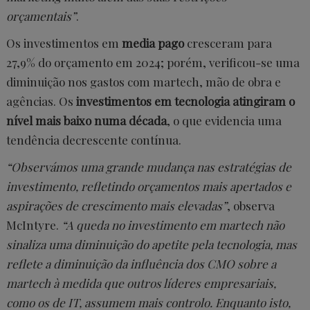
orçamentais”
.
Os investimentos em
media pago
cresceram para
27,9% do orçamento em 2024; porém, verificou-se uma
diminuição nos gastos com martech, mão de obra e
agências. Os
investimentos em tecnologia atingiram o
nível mais baixo numa década
, o que evidencia uma
tendência decrescente contínua.
“Observámos uma grande mudança nas estratégias de
investimento, refletindo orçamentos mais apertados e
aspirações de crescimento mais elevadas”
, observa
McIntyre.
“A queda no investimento em martech não
sinaliza uma diminuição do apetite pela tecnologia, mas
reflete a diminuição da influência dos CMO sobre a
martech à medida que outros líderes empresariais,
como os de IT, assumem mais controlo. Enquanto isto,