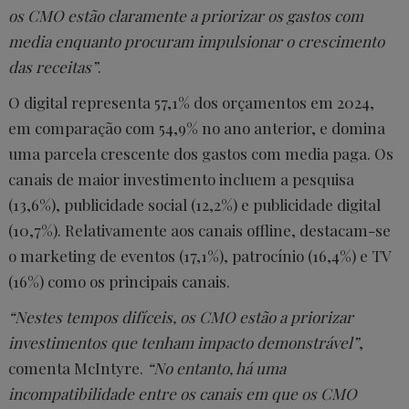
os CMO estão claramente a priorizar os gastos com
media enquanto procuram impulsionar o crescimento
das receitas”
.
O digital representa 57,1% dos orçamentos em 2024,
em comparação com 54,9% no ano anterior, e domina
uma parcela crescente dos gastos com media paga. Os
canais de maior investimento incluem a pesquisa
(13,6%), publicidade social (12,2%) e publicidade digital
(10,7%). Relativamente aos canais offline, destacam-se
o marketing de eventos (17,1%), patrocínio (16,4%) e TV
(16%) como os principais canais.
“Nestes tempos difíceis, os CMO estão a priorizar
investimentos que tenham impacto demonstrável”
,
comenta McIntyre.
“No entanto, há uma
incompatibilidade entre os canais em que os CMO