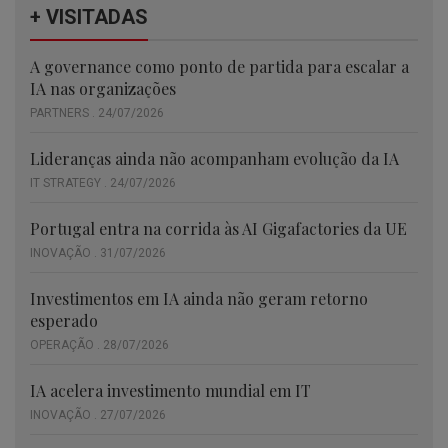
+ VISITADAS
A governance como ponto de partida para escalar a
IA nas organizações
PARTNERS . 24/07/2026
Lideranças ainda não acompanham evolução da IA
IT STRATEGY . 24/07/2026
Portugal entra na corrida às AI Gigafactories da UE
INOVAÇÃO . 31/07/2026
Investimentos em IA ainda não geram retorno
esperado
OPERAÇÃO . 28/07/2026
IA acelera investimento mundial em IT
INOVAÇÃO . 27/07/2026