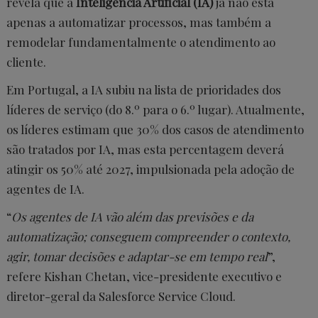
revela que a
Inteligência Artificial (IA)
já não está
apenas a automatizar processos, mas também a
remodelar fundamentalmente o atendimento ao
cliente.
Em Portugal, a IA subiu na lista de prioridades dos
líderes de serviço (do 8.º para o 6.º lugar). Atualmente,
os líderes estimam que 30% dos casos de atendimento
são tratados por IA, mas esta percentagem deverá
atingir os 50% até 2027, impulsionada pela adoção de
agentes de IA.
“
Os agentes de IA vão além das previsões e da
automatização; conseguem compreender o contexto,
agir, tomar decisões e adaptar-se em tempo real
”,
refere Kishan Chetan, vice-presidente executivo e
diretor-geral da Salesforce Service Cloud.