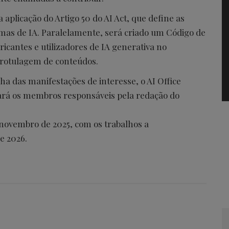
 a aplicação do Artigo 50 do AI Act, que define as
emas de IA. Paralelamente, será criado um Código de
bricantes e utilizadores de IA generativa no
 rotulagem de conteúdos.
lha das manifestações de interesse, o AI Office
nará os membros responsáveis pela redação do
 novembro de 2025, com os trabalhos a
e 2026.