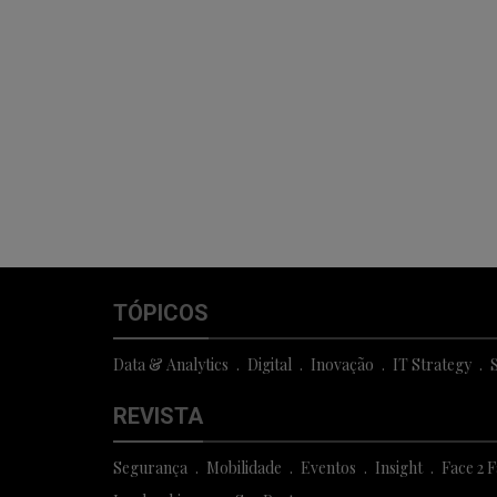
TÓPICOS
Data & Analytics
Digital
Inovação
IT Strategy
S
REVISTA
Segurança
Mobilidade
Eventos
Insight
Face 2 