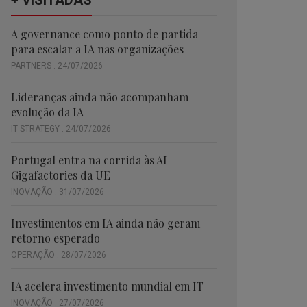
+ VISITADAS
A governance como ponto de partida
para escalar a IA nas organizações
PARTNERS . 24/07/2026
Lideranças ainda não acompanham
evolução da IA
IT STRATEGY . 24/07/2026
Portugal entra na corrida às AI
Gigafactories da UE
INOVAÇÃO . 31/07/2026
Investimentos em IA ainda não geram
retorno esperado
OPERAÇÃO . 28/07/2026
IA acelera investimento mundial em IT
INOVAÇÃO . 27/07/2026