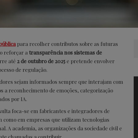
pública
para recolher contributos sobre as futuras
o reforçar a
transparência nos sistemas de
orre até
2 de outubro de 2025
e pretende envolver
ocesso de regulação.
lizadores sejam informados sempre que interajam com
os a reconhecimento de emoções, categorização
dos por IA.
sulta foca-se em fabricantes e integradores de
em como em empresas que utilizam tecnologias
l. A academia, as organizações da sociedade civil e
nte chamadas a contribuir.