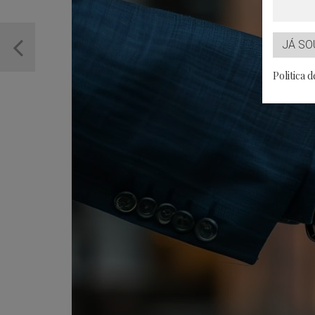
JÁ SO
Politica 