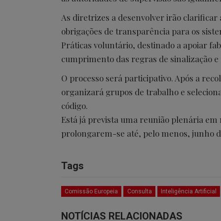
As diretrizes a desenvolver irão clarificar
obrigações de transparência para os sist
Práticas voluntário, destinado a apoiar fa
cumprimento das regras de sinalização e
O processo será participativo. Após a reco
organizará grupos de trabalho e selecio
código.
Está já prevista uma reunião plenária em
prolongarem-se até, pelo menos, junho d
Tags
Comissão Europeia
Consulta
Inteligência Artificial
NOTÍCIAS RELACIONADAS