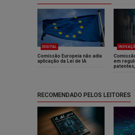
DIGITAL
INOVAÇ
Comissão Europeia não adia
Comissão
aplicação da Lei de IA
em regul
patentes,
RECOMENDADO PELOS LEITORES