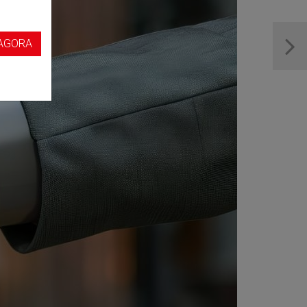
s
AGORA