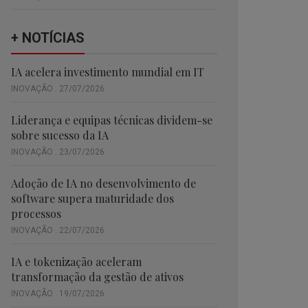
+ NOTÍCIAS
IA acelera investimento mundial em IT
INOVAÇÃO . 27/07/2026
Liderança e equipas técnicas dividem-se
sobre sucesso da IA
INOVAÇÃO . 23/07/2026
Adoção de IA no desenvolvimento de
software supera maturidade dos
processos
INOVAÇÃO . 22/07/2026
IA e tokenização aceleram
transformação da gestão de ativos
INOVAÇÃO . 19/07/2026