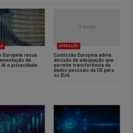
ÃO
OPERAÇÃO
 Europeia recua
Comissão Europeia adota
amentação de
decisão de adequação que
 IA e privacidade
permite transferência de
dados pessoais da UE para
os EUA