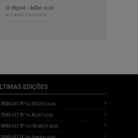
AI Digest - Julho 2026
INOVAÇÃO . 16/07/2026
LTIMAS EDIÇÕES
T INSIGHT Nº 62 JULHO 2026
T INSIGHT Nº 61 MAIO 2026
T INSIGHT Nº 60 MARÇO 2026
 INSIGHT Nº 59 Janeiro 2026