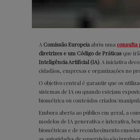
A
Comissão Europeia
abriu uma
consulta 
diretrizes e um Código de Práticas
que irã
Inteligência Artificial (IA)
. A iniciativa dec
cidadãos, empresas e organizações no pr
O objetivo central é garantir que os uti
sistemas de IA ou quando estejam expost
biométrica ou conteúdos criados/manipula
Embora aberta ao público em geral, a con
modelos de IA generativa e interativa, b
biométricas e de reconhecimento emociona
as autoridades de supervisão são igualme