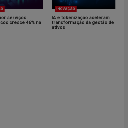
ÃO
INOVAÇÃO
por serviços
IA e tokenização aceleram
icos cresce 46% na
transformação da gestão de
ativos