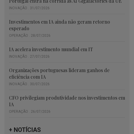
Portugal entra na corrida às AI Gigafactories da UE
INOVAÇÃO . 31/07/2026
Investimentos em IA ainda não geram retorno
esperado
OPERAÇÃO . 28/07/2026
IA acelera investimento mundial em IT
INOVAÇÃO . 27/07/2026
Organizações portuguesas lideram ganhos de
eficiência com IA
INOVAÇÃO . 30/07/2026
CFO privilegiam produtividade nos investimentos em
IA
OPERAÇÃO . 26/07/2026
+ NOTÍCIAS