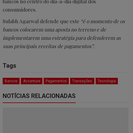
bancos no centro do dia-a-dia digital dos
consumidores.
Sulabh Agarwal defende que este
“é o momento de os
bancos colocarem uma aposta no terreno e de
implementarem uma estratégia para defenderem as
suas principais receitas de pagamentos”
.
Tags
Bancos
Accenture
Pagamentos
Transações
Tecnologia
NOTÍCIAS RELACIONADAS