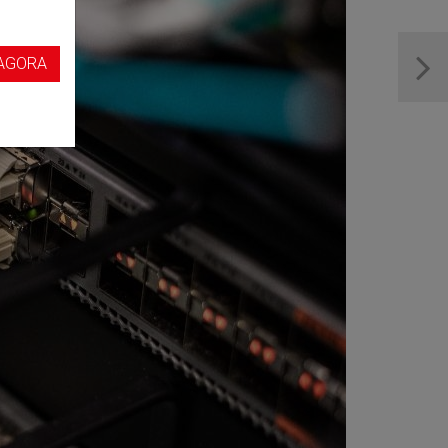
s
AGORA