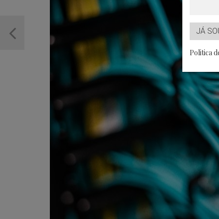
JÁ SO
Politica 