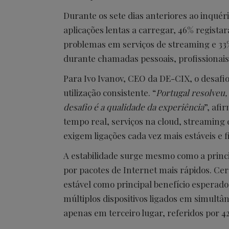
Durante os sete dias anteriores ao inquér
aplicações lentas a carregar, 46% regista
problemas em serviços de streaming e 33
durante chamadas pessoais, profissionais
Para Ivo Ivanov, CEO da DE-CIX, o desafi
utilização consistente. “
Portugal resolveu,
desafio é a qualidade da experiência
”, afi
tempo real, serviços na cloud, streaming 
exigem ligações cada vez mais estáveis e fi
A estabilidade surge mesmo como a princ
por pacotes de Internet mais rápidos. Cer
estável como principal benefício espera
múltiplos dispositivos ligados em simult
apenas em terceiro lugar, referidos por 4