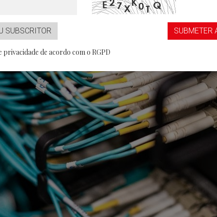
...aaS
Partner
U SUBSCRITOR
SUBMETER 
de privacidade de acordo com o RGPD