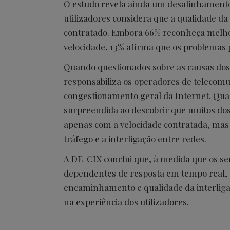
O estudo revela ainda um desalinhamento 
utilizadores considera que a qualidade da
contratado. Embora 66% reconheça melhor
velocidade, 13% afirma que os problemas 
Quando questionados sobre as causas dos 
responsabiliza os operadores de telecom
congestionamento geral da Internet. Qua
surpreendida ao descobrir que muitos d
apenas com a velocidade contratada, m
tráfego e a interligação entre redes.
A DE-CIX conclui que, à medida que os ser
dependentes de resposta em tempo real, a
encaminhamento e qualidade da interlig
na experiência dos utilizadores.