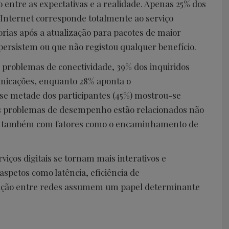
entre as expectativas e a realidade. Apenas 25% dos
 Internet corresponde totalmente ao serviço
ias após a atualização para pacotes de maior
persistem ou que não registou qualquer benefício.
problemas de conectividade, 39% dos inquiridos
unicações, enquanto 28% aponta o
se metade dos participantes (45%) mostrou-se
os problemas de desempenho estão relacionados não
as também com fatores como o encaminhamento de
viços digitais se tornam mais interativos e
spetos como latência, eficiência de
ação entre redes assumem um papel determinante