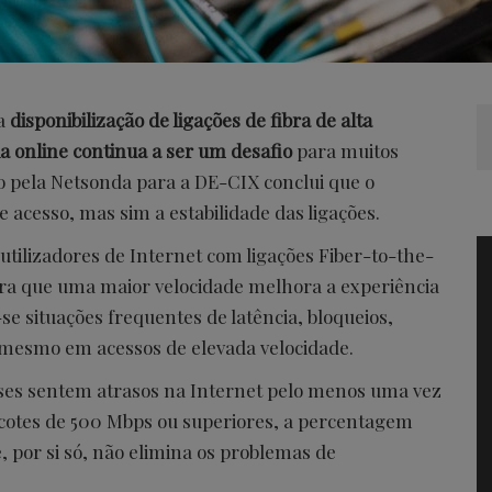
a
disponibilização de ligações de fibra de alta
a online continua a ser um desafio
para muitos
do pela Netsonda para a DE-CIX conclui que o
e acesso, mas sim a estabilidade das ligações.
utilizadores de Internet com ligações Fiber-to-the-
ra que uma maior velocidade melhora a experiência
se situações frequentes de latência, bloqueios,
 mesmo em acessos de elevada velocidade.
es sentem atrasos na Internet pelo menos uma vez
acotes de 500 Mbps ou superiores, a percentagem
, por si só, não elimina os problemas de