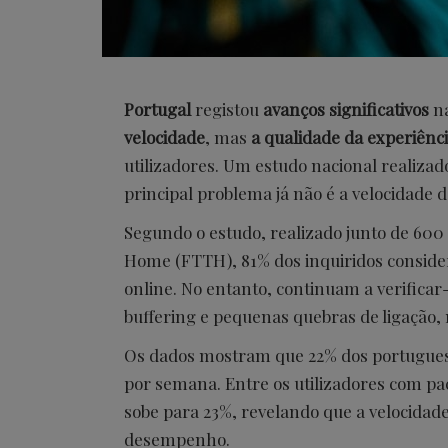
Portugal
registou
avanços significativos
n
velocidade
, mas
a qualidade da experiênci
utilizadores. Um estudo nacional realiza
principal problema já não é a velocidade d
Segundo o estudo, realizado junto de 600 
Home (FTTH), 81% dos inquiridos conside
online. No entanto, continuam a verificar-
buffering e pequenas quebras de ligação,
Os dados mostram que 22% dos portugues
por semana. Entre os utilizadores com p
sobe para 23%, revelando que a velocidade
desempenho.