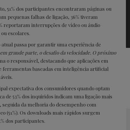
ito, 51% dos participantes encontraram páginas ou
ram pequenas falhas de ligação, 36% tiveram
% reportaram interrupções de vídeo ou áudio
 ou escolares.
o atual passa por garantir uma experiência de
 em grande parte, o desafio da velocidade. O próximo
rma o responsável, destacando que aplicações em
e ferramentas baseadas em inteligência artificial
áveis.
ipal expectativa dos consumidores quando optam
ca de 53% dos inquiridos indicam uma ligação mais
do, seguida da melhoria do desempenho com
âneo (51%). Os downloads mais rápidos surgem
2% dos participantes.