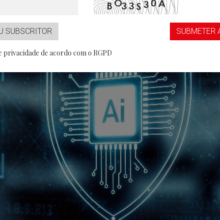
...aaS
Partner
U SUBSCRITOR
SUBMETER 
de privacidade de acordo com o RGPD