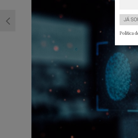
JÁ SO
Politica 