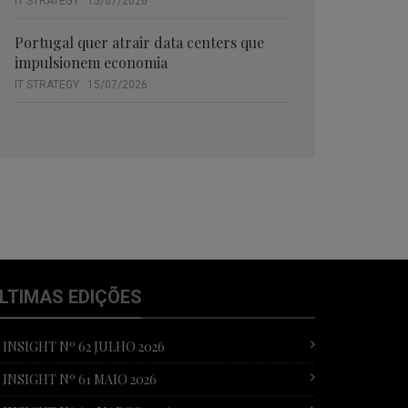
IT STRATEGY . 15/07/2026
Portugal quer atrair data centers que
impulsionem economia
IT STRATEGY . 15/07/2026
LTIMAS EDIÇÕES
T INSIGHT Nº 62 JULHO 2026
T INSIGHT Nº 61 MAIO 2026