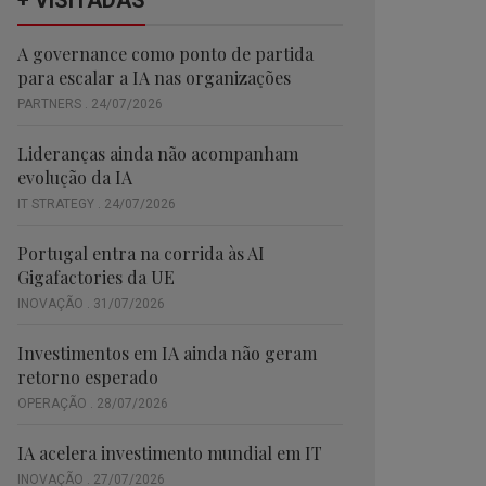
+ VISITADAS
A governance como ponto de partida
para escalar a IA nas organizações
PARTNERS . 24/07/2026
Lideranças ainda não acompanham
evolução da IA
IT STRATEGY . 24/07/2026
Portugal entra na corrida às AI
Gigafactories da UE
INOVAÇÃO . 31/07/2026
Investimentos em IA ainda não geram
retorno esperado
OPERAÇÃO . 28/07/2026
IA acelera investimento mundial em IT
INOVAÇÃO . 27/07/2026