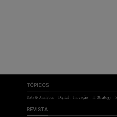
TÓPICOS
Data & Analytics
Digital
Inovação
IT Strategy
S
REVISTA