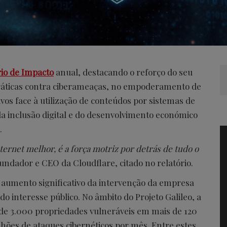
rio de Impacto
anual, destacando o reforço do seu
cráticas contra ciberameaças, no empoderamento de
ivos face à utilização de conteúdos por sistemas de
 inclusão digital e do desenvolvimento económico
.
ternet melhor, é a força motriz por detrás de tudo o
undador e CEO da Cloudflare, citado no relatório.
 aumento significativo da intervenção da empresa
o interesse público. No âmbito do Projeto Galileo, a
 de 3.000 propriedades vulneráveis em mais de 120
hões de ataques cibernéticos por mês. Entre estes