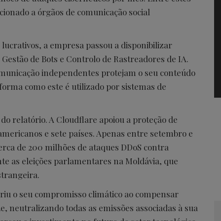
cionado a órgãos de comunicação social
 lucrativos, a empresa passou a disponibilizar
Gestão de Bots e Controlo de Rastreadores de IA.
omunicação independentes protejam o seu conteúdo
forma como este é utilizado por sistemas de
 do relatório. A Cloudflare apoiou a proteção de
-americanos e sete países. Apenas entre setembro e
erca de 200 milhões de ataques DDoS contra
ante as eleições parlamentares na Moldávia, que
trangeira.
riu o seu compromisso climático ao compensar
e, neutralizando todas as emissões associadas à sua