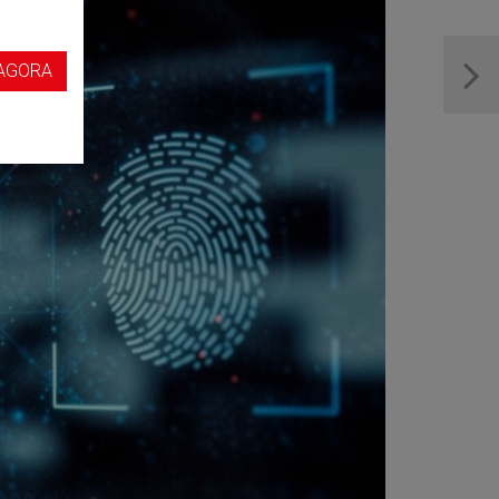
s
AGORA