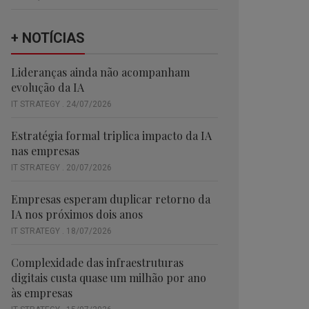
+ NOTÍCIAS
Lideranças ainda não acompanham
evolução da IA
IT STRATEGY . 24/07/2026
Estratégia formal triplica impacto da IA
nas empresas
IT STRATEGY . 20/07/2026
Empresas esperam duplicar retorno da
IA nos próximos dois anos
IT STRATEGY . 18/07/2026
Complexidade das infraestruturas
digitais custa quase um milhão por ano
às empresas