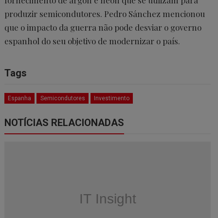
fornecimento de árgon e néon que se utilizam para
produzir semicondutores. Pedro Sánchez mencionou
que o impacto da guerra não pode desviar o governo
espanhol do seu objetivo de modernizar o país.
Tags
Espanha
Semicondutores
Investimento
NOTÍCIAS RELACIONADAS