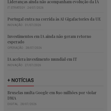
Lideranças ainda não acompanham evolução da IA
IT STRATEGY . 24/07/2026
Portugal entra na corrida às AI Gigafactories da UE
INOVAÇÃO . 31/07/2026
Investimentos em IA ainda não geram retorno
esperado
OPERAÇÃO . 28/07/2026
IA acelera investimento mundial em IT
INOVAÇÃO . 27/07/2026
+ NOTÍCIAS
Bruxelas multa Google em 890 milhões por violar
DMA
DIGITAL . 28/07/2026