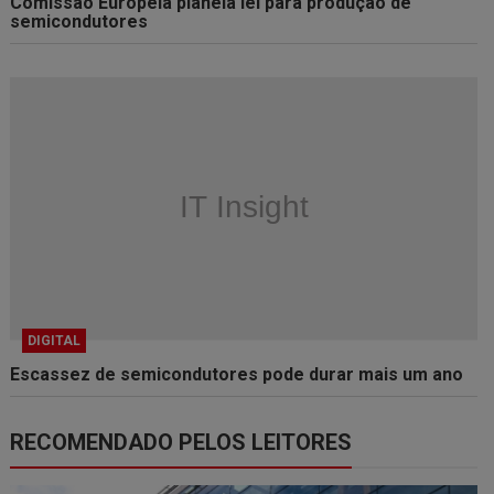
Comissão Europeia planeia lei para produção de
semicondutores
DIGITAL
Escassez de semicondutores pode durar mais um ano
RECOMENDADO PELOS LEITORES