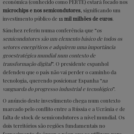
económica (conhecido como PERTE) estará focado nos
microchips e nos semicondutores
, significando um
investimento público de
11 mil milhões de euros
.
Sánchez referiu numa conferência que “
os
semicondutores são um elemento básico de todos os
setores energéticos e adquirem uma importância
geoestratégica mundial num contexto de
transformação digital
”. O presidente espanhol
defendeu que o país não vai perder o caminho da
tecnologia, querendo posicionar Espanha “
na
vanguarda do progresso industrial e tecnológico
”.
O anúncio deste investimento chega num contexto
marcado pelo conflito entre a Rússia e a Ucrânia e de
falta de stock de semicondutores a nível mundial. Os
dois territórios são regiões fundamentais no