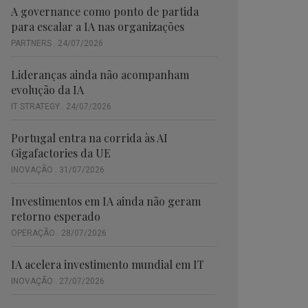
A governance como ponto de partida
para escalar a IA nas organizações
PARTNERS . 24/07/2026
Lideranças ainda não acompanham
evolução da IA
IT STRATEGY . 24/07/2026
Portugal entra na corrida às AI
Gigafactories da UE
INOVAÇÃO . 31/07/2026
Investimentos em IA ainda não geram
retorno esperado
OPERAÇÃO . 28/07/2026
IA acelera investimento mundial em IT
INOVAÇÃO . 27/07/2026