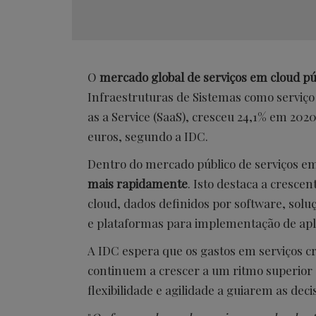
O
mercado global de serviços em cloud pú
Infraestruturas de Sistemas como serviço 
as a Service (SaaS), cresceu 24,1% em 202
euros, segundo a IDC.
Dentro do mercado público de serviços e
mais rapidamente
. Isto destaca a cresc
cloud, dados definidos por software, sol
e plataformas para implementação de apl
A IDC espera que os gastos em serviços cr
continuem a crescer a um ritmo superior 
flexibilidade e agilidade a guiarem as dec