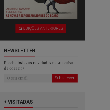
EDIÇÕES ANTERIORES
NEWSLETTER
Receba todas as novidades na sua caixa
de correio!
Subscrever
+ VISITADAS