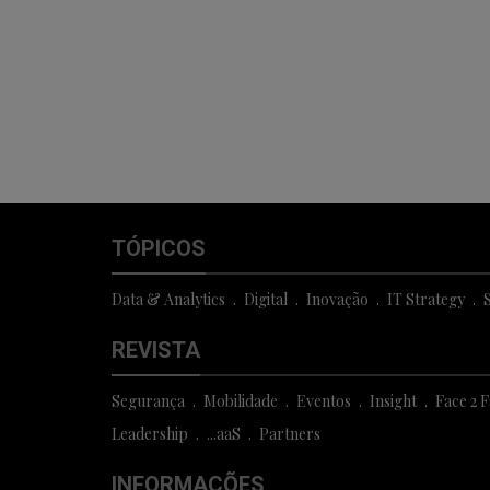
TÓPICOS
Data & Analytics
Digital
Inovação
IT Strategy
S
REVISTA
Segurança
Mobilidade
Eventos
Insight
Face 2 
Leadership
...aaS
Partners
INFORMAÇÕES