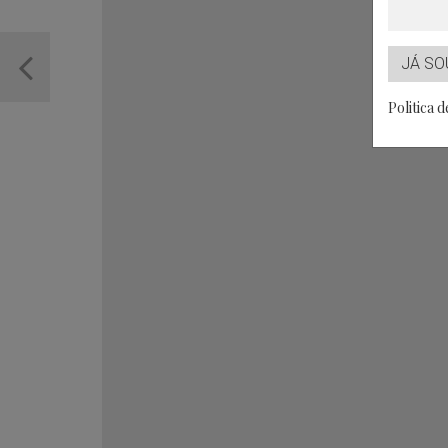
JÁ SO
Politica 