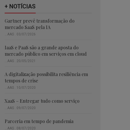
+ NOTÍCIAS
Gartner prevê transformação do
mercado SaaS pela IA
...AAS . 03/07/2026
IaaS e PaaS são a grande aposta do
mercado público em serviços em cloud
...AAS . 20/05/2021
A digitalização possibilita resiliência em
tempos de crise
...AAS . 10/07/2020
XaaS – Entregar tudo como serviço
...AAS . 09/07/2020
Parceria em tempo de pandemia
...AAS . 08/07/2020