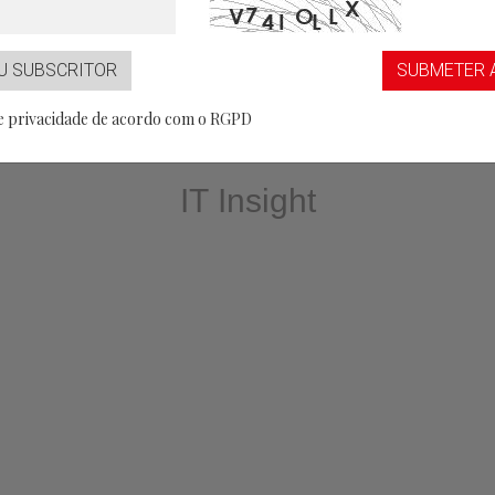
...aaS
Partner
U SUBSCRITOR
SUBMETER 
de privacidade de acordo com o RGPD