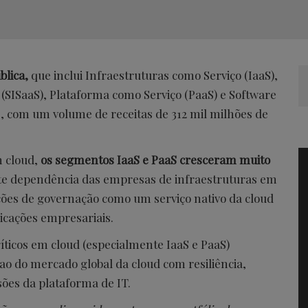
blica,
que inclui Infraestruturas como Serviço (IaaS),
(SISaaS), Plataforma como Serviço (PaaS) e Software
0, com um volume de receitas de 312 mil milhões de
m cloud,
os segmentos IaaS e PaaS cresceram muito
ente dependência das empresas de infraestruturas em
uções de governação como um serviço nativo da cloud
icações empresariais.
íticos em cloud (especialmente IaaS e PaaS)
ao do mercado global da cloud com resiliência,
isões da plataforma de IT.