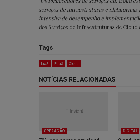
"
Os fornecedores de serviços em cloud est
serviços de infraestruturas e plataforma
intensiva de desempenho e implementação
dos Serviços de Infraestruturas de Cloud 
Tags
IaaS
PaaS
Cloud
NOTÍCIAS RELACIONADAS
OPERAÇÃO
DIGITAL