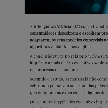
A
Inteligência Artificial
(IA) está a trans
consumidores descobrem e escolhem pro
adaptarem os seus modelos comerciais a
algoritmos e plataformas digitais.
A conclusão surge no relatório “
The EY St
inquérito a mais de 850 executivos seniore
de empresas de consumo.
Segundo o estudo, as marcas já não com
sobretudo por serem selecionadas pelos 
que dominam as experiências digitais de
Quase metade (47%) dos executivos inqui