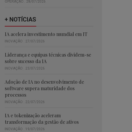
OPERAÇÃO . 28/07/2026
+ NOTÍCIAS
IA acelera investimento mundial em IT
INOVAÇÃO . 27/07/2026
Liderança e equipas técnicas dividem-se
sobre sucesso da IA
INOVAÇÃO . 23/07/2026
Adoção de IA no desenvolvimento de
software supera maturidade dos
processos
INOVAÇÃO . 22/07/2026
IA e tokenização aceleram
transformação da gestão de ativos
INOVAÇÃO . 19/07/2026