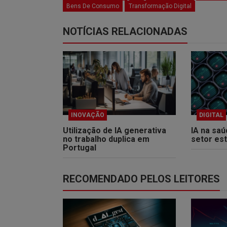
Bens De Consumo
Transformação Digital
NOTÍCIAS RELACIONADAS
INOVAÇÃO
DIGITAL
Utilização de IA generativa
IA na sa
no trabalho duplica em
setor es
Portugal
RECOMENDADO PELOS LEITORES