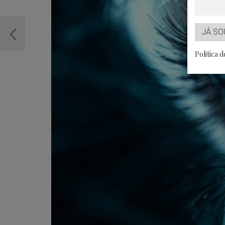
JÁ SO
Politica 