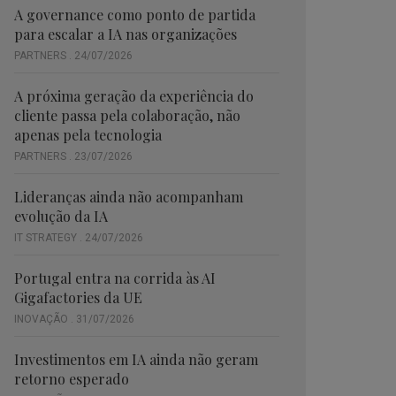
A governance como ponto de partida
para escalar a IA nas organizações
PARTNERS . 24/07/2026
A próxima geração da experiência do
cliente passa pela colaboração, não
apenas pela tecnologia
PARTNERS . 23/07/2026
Lideranças ainda não acompanham
evolução da IA
IT STRATEGY . 24/07/2026
Portugal entra na corrida às AI
Gigafactories da UE
INOVAÇÃO . 31/07/2026
Investimentos em IA ainda não geram
retorno esperado