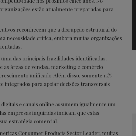
competitividade nos próximos cinco anos. No
s organizações estão atualmente preparadas para
ecutivos reconhecem que a disrupção estrutural do
a necessidade crítica, embora muitas organizações
mentadas.
uma das principais fragilidades identificadas.
 as áreas de vendas, marketing e comércio
rescimento unificado. Além disso, somente 15%
e integrados para apoiar decisões transversais
s digitais e canais online assumem igualmente um
 das empresas inquiridas indicam que estas
sua estratégia comercial.
mericas Consumer Products Sector Leader, muitas