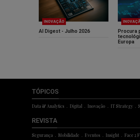
INOVAÇÃO
INOVAÇ
AI Digest - Julho 2026
Procura 
tecnológ
Europa
TÓPICOS
Data & Analytics
Digital
Inovação
IT Strategy
S
REVISTA
Segurança
Mobilidade
Eventos
Insight
Face 2 