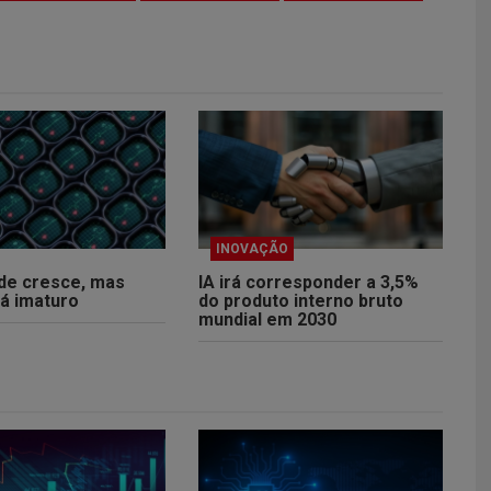
INOVAÇÃO
úde cresce, mas
IA irá corresponder a 3,5%
tá imaturo
do produto interno bruto
mundial em 2030