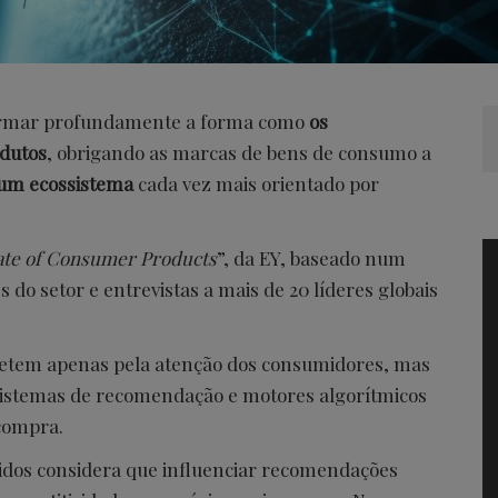
formar profundamente a forma como
os
dutos
, obrigando as marcas de bens de consumo a
 um ecossistema
cada vez mais orientado por
ate of Consumer Products
”, da EY, baseado num
s do setor e entrevistas a mais de 20 líderes globais
petem apenas pela atenção dos consumidores, mas
sistemas de recomendação e motores algorítmicos
 compra.
ridos considera que influenciar recomendações