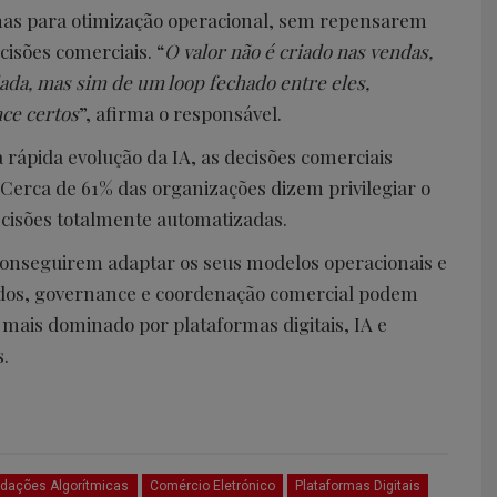
enas para otimização operacional, sem repensarem
sões comerciais. “
O valor não é criado nas vendas,
lada, mas sim de um loop fechado entre eles,
ce certos
”, afirma o responsável.
rápida evolução da IA, as decisões comerciais
erca de 61% das organizações dizem privilegiar o
isões totalmente automatizadas.
conseguirem adaptar os seus modelos operacionais e
ados, governance e coordenação comercial podem
mais dominado por plataformas digitais, IA e
.
ações Algorítmicas
Comércio Eletrónico
Plataformas Digitais