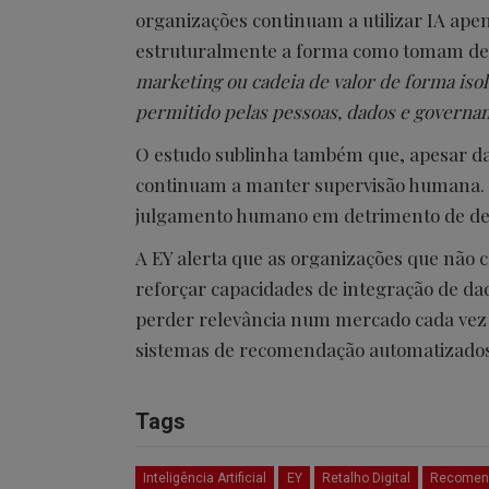
organizações continuam a utilizar IA ap
estruturalmente a forma como tomam deci
marketing ou cadeia de valor de forma iso
permitido pelas pessoas, dados e governan
O estudo sublinha também que, apesar da 
continuam a manter supervisão humana. C
julgamento humano em detrimento de dec
A EY alerta que as organizações que não 
reforçar capacidades de integração de d
perder relevância num mercado cada vez 
sistemas de recomendação automatizados
Tags
Inteligência Artificial
EY
Retalho Digital
Recomend