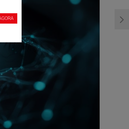
s
AGORA