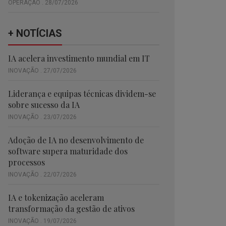
OPERAÇÃO . 28/07/2026
+ NOTÍCIAS
IA acelera investimento mundial em IT
INOVAÇÃO . 27/07/2026
Liderança e equipas técnicas dividem-se
sobre sucesso da IA
INOVAÇÃO . 23/07/2026
Adoção de IA no desenvolvimento de
software supera maturidade dos
processos
INOVAÇÃO . 22/07/2026
IA e tokenização aceleram
transformação da gestão de ativos
INOVAÇÃO . 19/07/2026