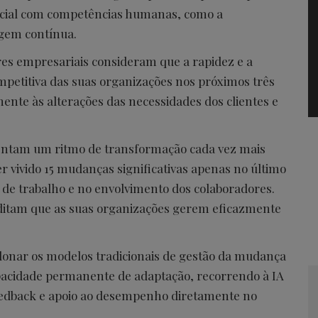
ficial com competências humanas, como a
agem contínua.
eres empresariais consideram que a rapidez e a
competitiva das suas organizações nos próximos três
nte às alterações das necessidades dos clientes e
frentam um ritmo de transformação cada vez mais
er vivido 15 mudanças significativas apenas no último
de trabalho e no envolvimento dos colaboradores.
editam que as suas organizações gerem eficazmente
donar os modelos tradicionais de gestão da mudança
acidade permanente de adaptação, recorrendo à IA
eedback e apoio ao desempenho diretamente no