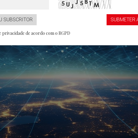
...aaS
Partner
U SUBSCRITOR
SUBMETER 
de privacidade de acordo com o RGPD