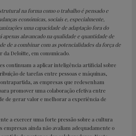
strutural na forma como o trabalho é pensado e
udanças económicas, sociais e, especialmente,
ganizações uma capacidade de adaptação fora do
á apenas alavancado na qualidade e quantidade de
ade de a combinar com as potencialidades da força de
er da Deloitte, em comunicado.
s continuam a aplicar inteligência artificial sobre
ribuição de tarefas entre pessoas e máquinas,
 contrapartida, as empresas que redesenham
para promover uma colaboração efetiva entre
de de gerar valor e melhorar a experiência de
nte a exercer uma forte pressão sobre a cultura
tas empresas ainda não avaliam adequadamente o