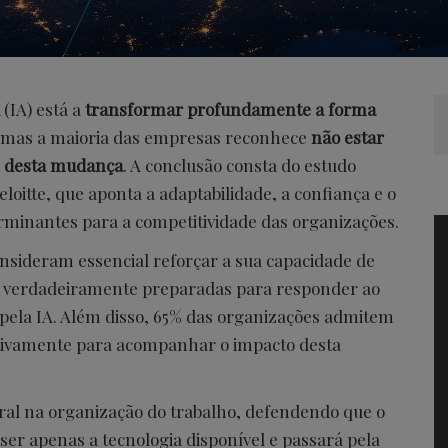
(IA) está a
transformar profundamente a forma
 mas a maioria das empresas reconhece
não estar
e desta mudança
. A conclusão consta do estudo
Deloitte, que aponta a adaptabilidade, a confiança e o
rminantes para a competitividade das organizações.
nsideram essencial reforçar a sua capacidade de
 verdadeiramente preparadas para responder ao
pela IA. Além disso, 65% das organizações admitem
cativamente para acompanhar o impacto desta
ral na organização do trabalho, defendendo que o
 ser apenas a tecnologia disponível e passará pela