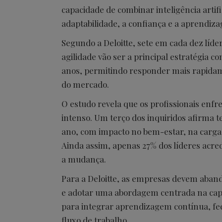
capacidade de combinar inteligência arti
adaptabilidade, a confiança e a aprendiz
Segundo a Deloitte, sete em cada dez líd
agilidade vão ser a principal estratégia 
anos, permitindo responder mais rapidame
do mercado.
O estudo revela que os profissionais en
intenso. Um terço dos inquiridos afirma t
ano, com impacto no bem-estar, na carga 
Ainda assim, apenas 27% dos líderes acr
a mudança.
Para a Deloitte, as empresas devem aban
e adotar uma abordagem centrada na cap
para integrar aprendizagem contínua, f
fluxo de trabalho.