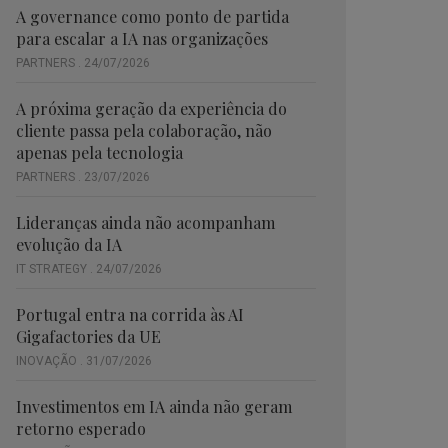
A governance como ponto de partida
para escalar a IA nas organizações
PARTNERS . 24/07/2026
A próxima geração da experiência do
cliente passa pela colaboração, não
apenas pela tecnologia
PARTNERS . 23/07/2026
Lideranças ainda não acompanham
evolução da IA
IT STRATEGY . 24/07/2026
Portugal entra na corrida às AI
Gigafactories da UE
INOVAÇÃO . 31/07/2026
Investimentos em IA ainda não geram
retorno esperado