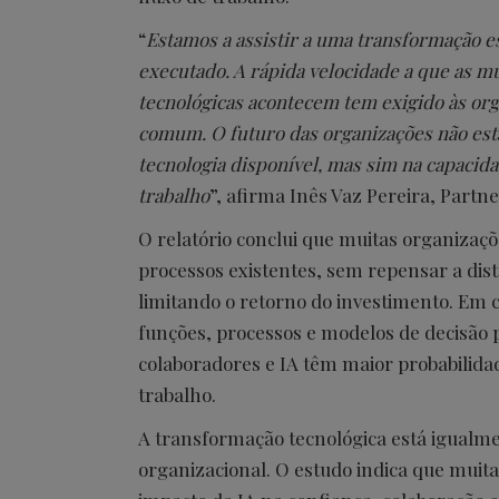
“
Estamos a assistir a uma transformação e
executado. A rápida velocidade a que as m
tecnológicas acontecem tem exigido às or
comum. O futuro das organizações não est
tecnologia disponível, mas sim na capacid
trabalho
”, afirma Inês Vaz Pereira, Partn
O relatório conclui que muitas organizaçõe
processos existentes, sem repensar a dist
limitando o retorno do investimento. Em
funções, processos e modelos de decisão 
colaboradores e IA têm maior probabilida
trabalho.
A transformação tecnológica está igualme
organizacional. O estudo indica que mui