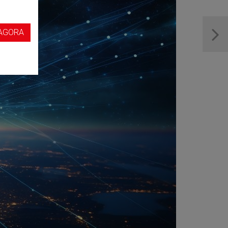
s
AGORA