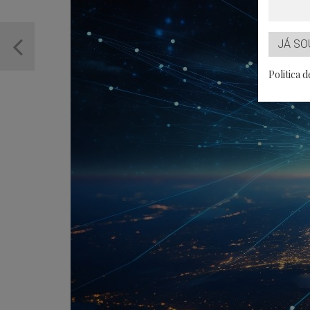
JÁ SO
Politica 