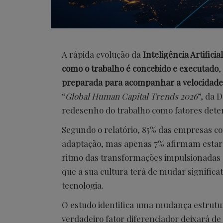
A rápida evolução da
Inteligência Artificial
como o trabalho é concebido e executado
,
preparada para acompanhar a velocidad
“
Global Human Capital Trends 2026
”, da 
redesenho do trabalho como fatores dete
Segundo o relatório, 85% das empresas co
adaptação, mas apenas 7% afirmam estar
ritmo das transformações impulsionadas 
que a sua cultura terá de mudar signifi
tecnologia.
O estudo identifica uma mudança estrutu
verdadeiro fator diferenciador deixará de