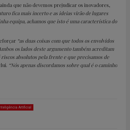
a ainda que não devemos prejudicar os inovadores,
turo fica mais incerto e as ideias virão de lugares
nha equipa, achamos que isto é uma característica do
reforçar
“as duas coisas com que todos os envolvidos
Ambos os lados deste argumento também acreditam
riscos absolutos pela frente e que precisamos de
clui.
“Nós apenas discordamos sobre qual é o caminho
nteligência Artificial