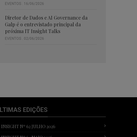
EVENTOS . 16/06/2026
Diretor de Dados e AI Governance da
Galp é o entrevistado principal da
próxima IT Insight Talks
EVENTOS . 02/06/2026
LTIMAS EDIÇÕES
T INSIGHT Nº 62 JULHO 2026