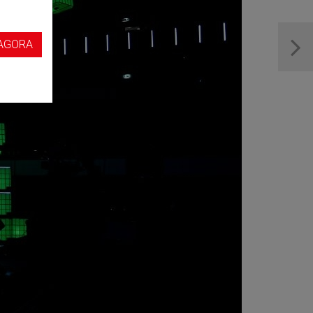
s
AGORA