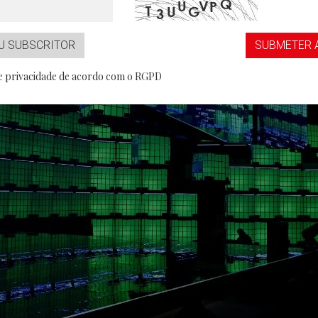
...aaS
Partner
U SUBSCRITOR
SUBMETER 
de privacidade de acordo com o RGPD