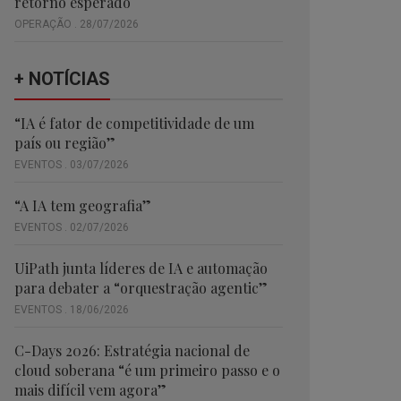
retorno esperado
OPERAÇÃO . 28/07/2026
+ NOTÍCIAS
“IA é fator de competitividade de um
país ou região”
EVENTOS . 03/07/2026
“A IA tem geografia”
EVENTOS . 02/07/2026
UiPath junta líderes de IA e automação
para debater a “orquestração agentic”
EVENTOS . 18/06/2026
C-Days 2026: Estratégia nacional de
cloud soberana “é um primeiro passo e o
mais difícil vem agora”