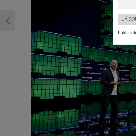
JÁ SO
Politica 