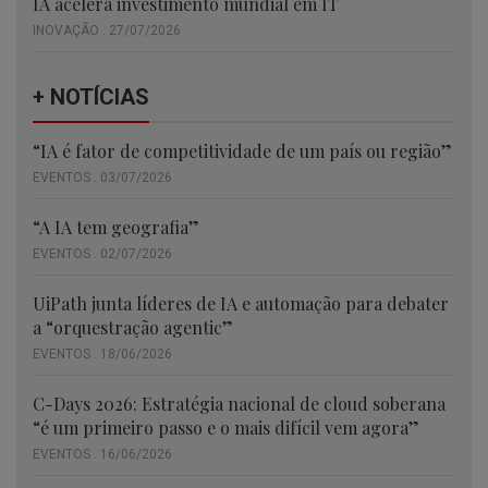
IA acelera investimento mundial em IT
INOVAÇÃO . 27/07/2026
+ NOTÍCIAS
“IA é fator de competitividade de um país ou região”
EVENTOS . 03/07/2026
“A IA tem geografia”
EVENTOS . 02/07/2026
UiPath junta líderes de IA e automação para debater
a “orquestração agentic”
EVENTOS . 18/06/2026
C-Days 2026: Estratégia nacional de cloud soberana
“é um primeiro passo e o mais difícil vem agora”
EVENTOS . 16/06/2026