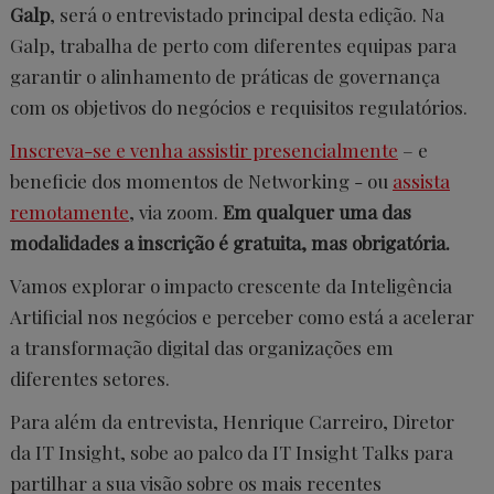
Galp
, será o entrevistado principal desta edição. Na
Galp, trabalha de perto com diferentes equipas para
garantir o alinhamento de práticas de governança
com os objetivos do negócios e requisitos regulatórios.
Inscreva-se e venha assistir presencialmente
– e
beneficie dos momentos de Networking - ou
assista
remotamente
, via zoom.
Em qualquer uma das
modalidades a inscrição é gratuita, mas obrigatória.
Vamos explorar o impacto crescente da Inteligência
Artificial nos negócios e perceber como está a acelerar
a transformação digital das organizações em
diferentes setores.
Para além da entrevista, Henrique Carreiro, Diretor
da IT Insight, sobe ao palco da IT Insight Talks para
partilhar a sua visão sobre os mais recentes