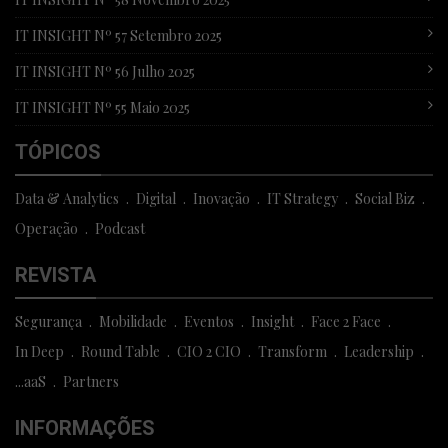
IT INSIGHT Nº 57 Setembro 2025
IT INSIGHT Nº 56 Julho 2025
IT INSIGHT Nº 55 Maio 2025
TÓPICOS
Data & Analytics
Digital
Inovação
IT Strategy
Social Biz
Operação
Podcast
REVISTA
Segurança
Mobilidade
Eventos
Insight
Face 2 Face
In Deep
Round Table
CIO 2 CIO
Transform
Leadership
...aaS
Partners
INFORMAÇÕES