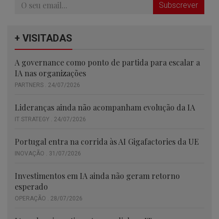
Subscrever
+ VISITADAS
A governance como ponto de partida para escalar a
IA nas organizações
PARTNERS . 24/07/2026
Lideranças ainda não acompanham evolução da IA
IT STRATEGY . 24/07/2026
Portugal entra na corrida às AI Gigafactories da UE
INOVAÇÃO . 31/07/2026
Investimentos em IA ainda não geram retorno
esperado
OPERAÇÃO . 28/07/2026