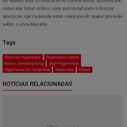
no último ano. A eficiência de custos surge igualmente
como um fator crítico, com potencial para reforçar
margens operacionais num contexto de maior pressão
sobre o crescimento.
Tags
Setor Dos Pagamentos
Pagamentos Digitais
Boston Consulting Group
IA Em Pagamentos
Pagamentos Em Tempo Real
Stablecoins
Fintech
NOTÍCIAS RELACIONADAS