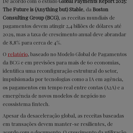
De acordo com o estudo
Global Payments Report 2025:
The Future is (Anything but) Stable
, da
Boston
Consulting Group (BCG)
, as receitas mundiais de
pagamentos devem atingir 2,4 biliões de dólares até
2029, mas a taxa de crescimento anual deve abrandar
de 8,8% para cerca de 4%.
O
relatório
, baseado no Modelo Global de Pagamentos
da BCG e em previsões para mais de 60 economias,
identifica uma reconfiguração estrutural do setor,
impulsionada por tecnologias como a IA em agência,
os pagamentos em tempo real entre contas (A2A) e a
emergência de novos modelos de negócio no
ecossistema fintech.
Apesar da desaceleração global, as receitas baseadas
em transações devem manter-se resilientes, de
acordo com o documento. O crescimento da utilização