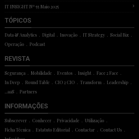
IT INSIGHT Nº 55 Maio 2025
TÓPICOS
Data & Analytics
Digital
Inovação
IT Strategy
Social Biz
Operação
Podcast
REVISTA
Segurança
Mobilidade
Eventos
Insight
Face 2 Face
In Deep
Round Table
CIO 2 CIO
Transform
Leadership
...aaS
Partners
INFORMAÇÕES
Subscrever
Conhecer
Privacidade
Utilização
Ficha Técnica
Estatuto Editorial
Contactar
Contact Us