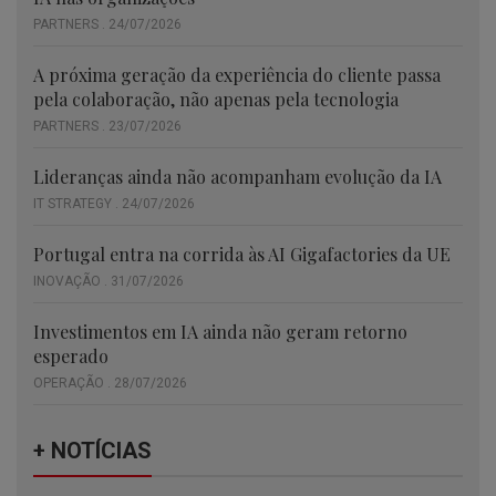
PARTNERS . 24/07/2026
A próxima geração da experiência do cliente passa
pela colaboração, não apenas pela tecnologia
PARTNERS . 23/07/2026
Lideranças ainda não acompanham evolução da IA
IT STRATEGY . 24/07/2026
Portugal entra na corrida às AI Gigafactories da UE
INOVAÇÃO . 31/07/2026
Investimentos em IA ainda não geram retorno
esperado
OPERAÇÃO . 28/07/2026
+ NOTÍCIAS