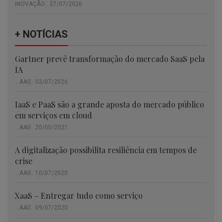
INOVAÇÃO . 27/07/2026
+ NOTÍCIAS
Gartner prevê transformação do mercado SaaS pela
IA
...AAS . 03/07/2026
IaaS e PaaS são a grande aposta do mercado público
em serviços em cloud
...AAS . 20/05/2021
A digitalização possibilita resiliência em tempos de
crise
...AAS . 10/07/2020
XaaS – Entregar tudo como serviço
...AAS . 09/07/2020