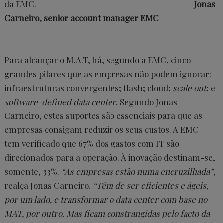
da EMC.
Jonas
Carneiro, senior account manager EMC
Para alcançar o M.A.T, há, segundo a EMC, cinco
grandes pilares que as empresas não podem ignorar:
infraestruturas convergentes; flash; cloud;
scale out
; e
software-defined data center
. Segundo Jonas
Carneiro, estes suportes são essenciais para que as
empresas consigam reduzir os seus custos. A EMC
tem verificado que 67% dos gastos com IT são
direcionados para a operação. À inovação destinam-se,
somente, 33%.
“As empresas estão numa encruzilhada”
,
realça Jonas Carneiro.
“Têm de ser eficientes e ágeis,
por um lado, e transformar o data center com base no
MAT, por outro. Mas ficam constrangidas pelo facto da