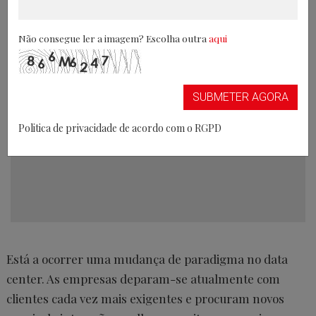
inovação
Não consegue ler a imagem? Escolha outra
aqui
26/07/2016
SUBMETER AGORA
Politica de privacidade de acordo com o RGPD
Está a ocorrer uma mudança de paradigma no data
center. As empresas deparam-se atualmente com
clientes cada vez mais exigentes e procuram novos