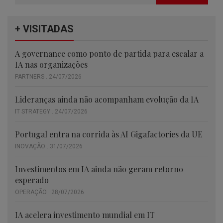
+ VISITADAS
A governance como ponto de partida para escalar a
IA nas organizações
PARTNERS . 24/07/2026
Lideranças ainda não acompanham evolução da IA
IT STRATEGY . 24/07/2026
Portugal entra na corrida às AI Gigafactories da UE
INOVAÇÃO . 31/07/2026
Investimentos em IA ainda não geram retorno
esperado
OPERAÇÃO . 28/07/2026
IA acelera investimento mundial em IT