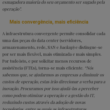
esmagadora maioria do seu orçamento ser sugado pela
operação”.
Mais convergência, mais eficiência
A infraestrutura convergente permite consolidar cada
uma das peças do data center (servidores,
armazenamento, rede, SAN e
backup
) e distingue-se
por ser mais flexível, mais otimizada e mais simples.
Por tudo isto, e por solicitar menos recursos de
assistência (FTEs), torna-se mais eficiente.
“Nós
sabemos que, se ajudarmos as empresas a diminuir os
custos de operação, estas irão direcionar a verba para a
inovação. Procuramos por isso ajudá-las a perceber
como podem otimizar a operação e a gestão do IT,
reduzindo custos através da adoção de novas
tecnologias, entre as quais as infraestruturas