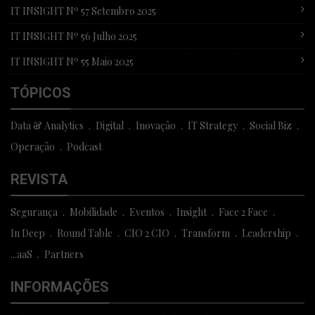
IT INSIGHT Nº 57 Setembro 2025
IT INSIGHT Nº 56 Julho 2025
IT INSIGHT Nº 55 Maio 2025
TÓPICOS
Data & Analytics
Digital
Inovação
IT Strategy
Social Biz
Operação
Podcast
REVISTA
Segurança
Mobilidade
Eventos
Insight
Face 2 Face
In Deep
Round Table
CIO 2 CIO
Transform
Leadership
...aaS
Partners
INFORMAÇÕES