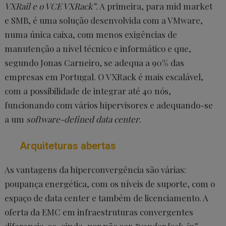
VXRail e o VCE VXRack”
. A primeira, para mid market
e SMB, é uma solução desenvolvida com a VMware,
numa única caixa, com menos exigências de
manutenção a nível técnico e informático e que,
segundo Jonas Carneiro, se adequa a 90% das
empresas em Portugal. O VXRack é mais escalável,
com a possibilidade de integrar até 40 nós,
funcionando com vários hipervisores e adequando-se
a um
software-defined data center
.
Arquiteturas abertas
As vantagens da hiperconvergência são várias:
poupança energética, com os níveis de suporte, com o
espaço de data center e também de licenciamento. A
oferta da EMC em infraestruturas convergentes