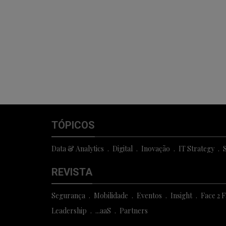
TÓPICOS
Data & Analytics
Digital
Inovação
IT Strategy
S
REVISTA
Segurança
Mobilidade
Eventos
Insight
Face 2 
Leadership
...aaS
Partners