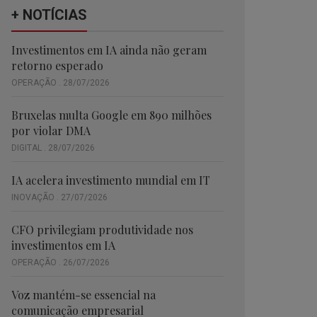
+ NOTÍCIAS
Investimentos em IA ainda não geram
retorno esperado
OPERAÇÃO . 28/07/2026
Bruxelas multa Google em 890 milhões
por violar DMA
DIGITAL . 28/07/2026
IA acelera investimento mundial em IT
INOVAÇÃO . 27/07/2026
CFO privilegiam produtividade nos
investimentos em IA
OPERAÇÃO . 26/07/2026
Voz mantém-se essencial na
comunicação empresarial