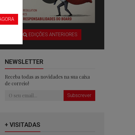
s
AGORA
EDIÇÕES ANTERIORES
NEWSLETTER
Receba todas as novidades na sua caixa
de correio!
Subscrever
+ VISITADAS