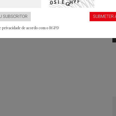
...aaS
Partner
U SUBSCRITOR
SUBMETER 
de privacidade de acordo com o RGPD