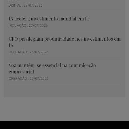
DIGITAL . 28/07/2026
IA acelera investimento mundial em IT
INOVAÇÃO . 27/07/2026
CFO privilegiam produtividade nos investimentos em
IA
OPERAÇÃO . 26/07/2026
Voz mantém-se essencial na comunicação
empresarial
OPERAÇÃO . 25/07/2026