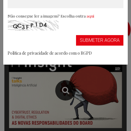
Não consegue ler a imagem? Escolha outra
aqui
REVISTA DIGITAL
SUBMETER AGORA
IT INSIGHT Nº 62 JULHO 2026
Politica de privacidade de acordo com o RGPD