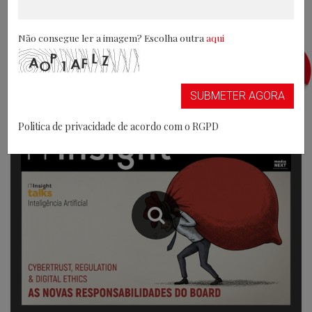
Não consegue ler a imagem? Escolha outra
aqui
REVISTA DIGITAL
SUBMETER AGORA
IT INSIGHT Nº 62 JULHO 2026
Politica de privacidade de acordo com o RGPD