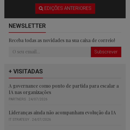
EDIÇÕES ANTERIORES
NEWSLETTER
Receba todas as novidades na sua caixa de correio!
Subscrever
+ VISITADAS
A governance como ponto de partida para escalar a
IA nas organizações
PARTNERS . 24/07/2026
Lideranças ainda não acompanham evolução da IA
IT STRATEGY . 24/07/2026