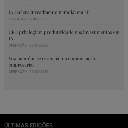
IA acelera investimento mundial em IT
INOVAÇÃO . 27/07/2026
CFO privilegiam produtividade nos investimentos em
IA
OPERAÇÃO . 26/07/2026
Voz mantém-se essencial na comunicação
empresarial
OPERAÇÃO . 25/07/2026
ÚLTIMAS EDIÇÕES