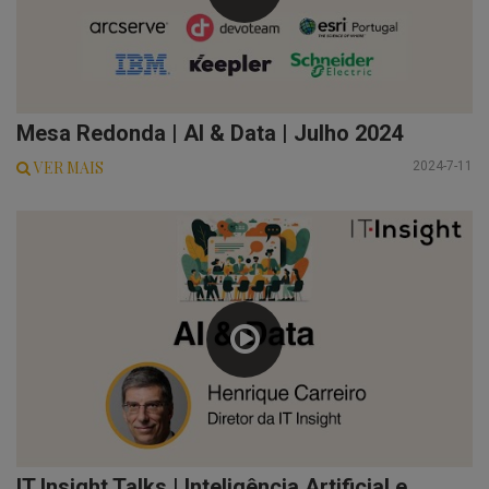
Mesa Redonda | AI & Data | Julho 2024
VER MAIS
2024-7-11
IT Insight Talks | Inteligência Artificial e