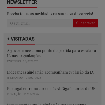
NEWSLETTER
Receba todas as novidades na sua caixa de correio!
Subscrever
+ VISITADAS
A governance como ponto de partida para escalar a
IA nas organizações
PARTNERS . 24/07/2026
Lideranças ainda não acompanham evolução da IA
IT STRATEGY . 24/07/2026
Portugal entra na corrida às AI Gigafactories da UE
INOVAÇÃO . 31/07/2026
Investimentos em IA ainda não geram retorno