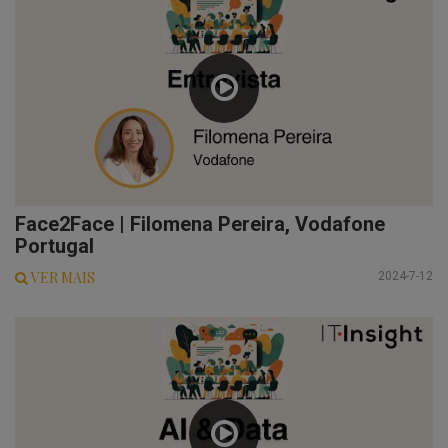
Face2Face | Filomena Pereira, Vodafone
Portugal
VER MAIS
2024-7-12