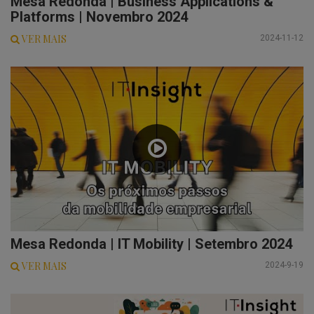
Mesa Redonda | Business Applications &
Platforms | Novembro 2024
VER MAIS
2024-11-12
Mesa Redonda | IT Mobility | Setembro 2024
VER MAIS
2024-9-19