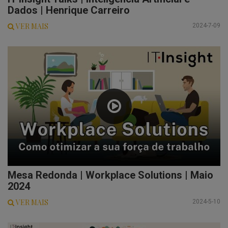
Dados | Henrique Carreiro
VER MAIS
2024-7-09
Mesa Redonda | Workplace Solutions | Maio
2024
VER MAIS
2024-5-10