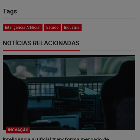
Tags
Inteligência Artificial
Estudo
Indústria
NOTÍCIAS RELACIONADAS
INOVAÇÃO
Inteligência artificial transforma mercado de