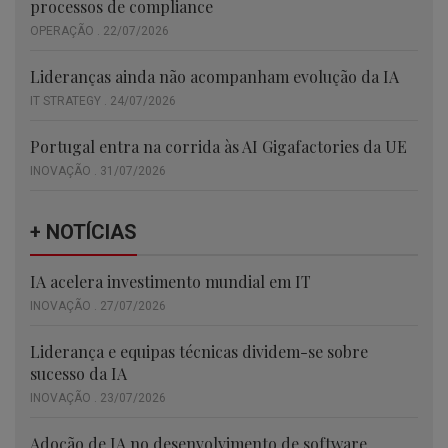
processos de compliance
OPERAÇÃO . 22/07/2026
Lideranças ainda não acompanham evolução da IA
IT STRATEGY . 24/07/2026
Portugal entra na corrida às AI Gigafactories da UE
INOVAÇÃO . 31/07/2026
+ NOTÍCIAS
IA acelera investimento mundial em IT
INOVAÇÃO . 27/07/2026
Liderança e equipas técnicas dividem-se sobre
sucesso da IA
INOVAÇÃO . 23/07/2026
Adoção de IA no desenvolvimento de software