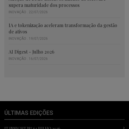
supera maturidade dos processos
INOVAÇÃO . 22/07/2026
IA e tokenização aceleram transformação da gestão
de ativos
INOVAÇÃO . 19/07/2026
AI Digest - Julho 2026
INOVAÇÃO . 16/07/2026
ÚLTIMAS EDIÇÕES
IT INSIGHT Nº 62 JULHO 2026