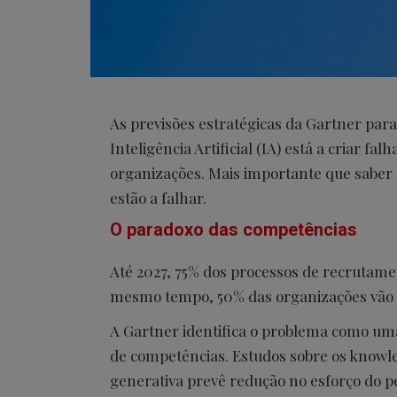
As previsões estratégicas da Gartner par
Inteligência Artificial (IA) está a criar f
organizações. Mais importante que saber 
estão a falhar.
O paradoxo das competências
Até 2027, 75% dos processos de recrutament
mesmo tempo, 50% das organizações vão i
A Gartner identifica o problema como um
de competências. Estudos sobre os know
generativa prevê redução no esforço do pe