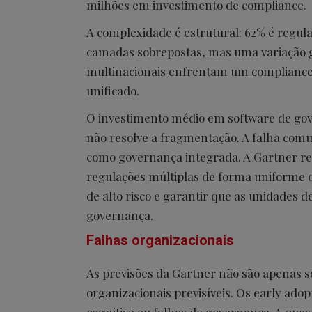
milhões em investimento de compliance.
A complexidade é estrutural: 62% é regula
camadas sobrepostas, mas uma variação g
multinacionais enfrentam um compliance
unificado.
O investimento médio em software de gove
não resolve a fragmentação. A falha com
como governança integrada. A Gartner 
regulações múltiplas de forma uniforme de
de alto risco e garantir que as unidades 
governança.
Falhas organizacionais
As previsões da Gartner não são apenas 
organizacionais previsíveis. Os early adop