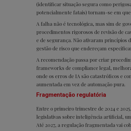
(identificar situação segura como perigosa
potencialmente fatais) tornam-se em ques
A falha não é tecnológica, mas sim de go
procedimentos rigorosos de revisão de caso
e de segurança. Não ativaram princípios
gestão de risco que endereçam especifi
A recomendação passa por criar procedime
frameworks de compliance legal, melhora
onde os erros de IA são catastróficos e c
aumentada em vez de automação pura.
Fragmentação regulatória
Entre o primeiro trimestre de 2024 e 202
legislativas sobre inteligência artificia
Até 2027, a regulação fragmentada vai cob