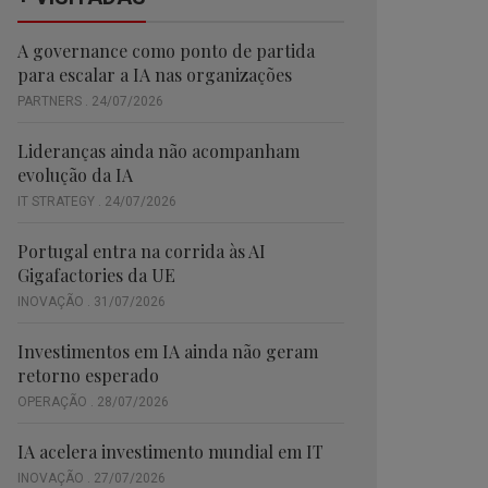
A governance como ponto de partida
para escalar a IA nas organizações
PARTNERS . 24/07/2026
Lideranças ainda não acompanham
evolução da IA
IT STRATEGY . 24/07/2026
Portugal entra na corrida às AI
Gigafactories da UE
INOVAÇÃO . 31/07/2026
Investimentos em IA ainda não geram
retorno esperado
OPERAÇÃO . 28/07/2026
IA acelera investimento mundial em IT
INOVAÇÃO . 27/07/2026