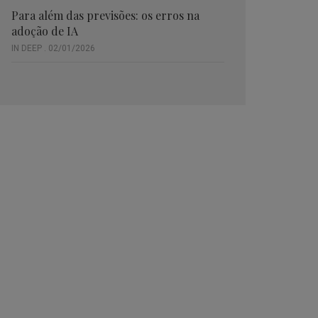
Para além das previsões: os erros na
adoção de IA
IN DEEP . 02/01/2026