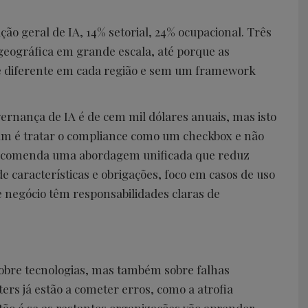
ção geral de IA, 14% setorial, 24% ocupacional. Três
eográfica em grande escala, até porque as
 diferente em cada região e sem um framework
rnança de IA é de cem mil dólares anuais, mas isto
um é tratar o compliance como um checkbox e não
recomenda uma abordagem unificada que reduz
 características e obrigações, foco em casos de uso
de negócio têm responsabilidades claras de
sobre tecnologias, mas também sobre falhas
ters já estão a cometer erros, como a atrofia