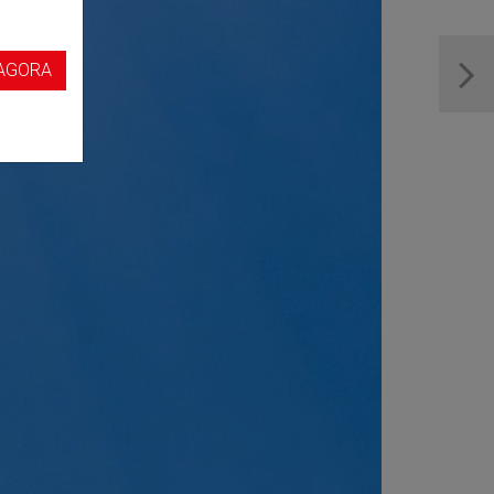
s
AGORA