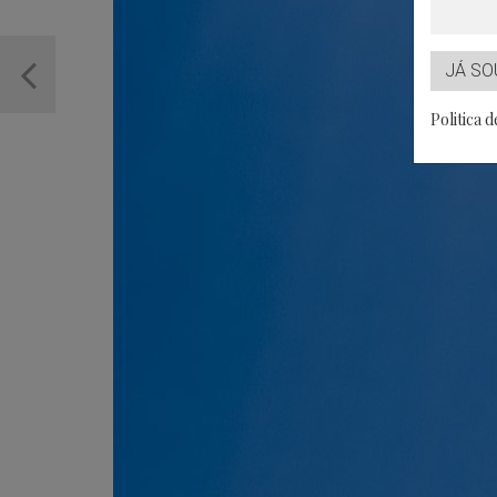
JÁ SO
Politica 