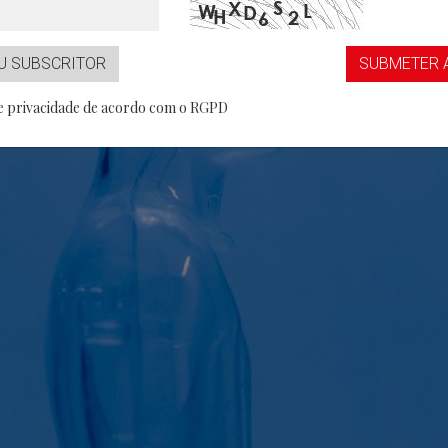
...aaS
Partner
U SUBSCRITOR
SUBMETER 
de privacidade de acordo com o RGPD