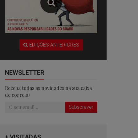
EDIÇÕES ANTERIORES
NEWSLETTER
Receba todas as novidades na sua caixa
de correio!
Subscrever
+ VISITADAS