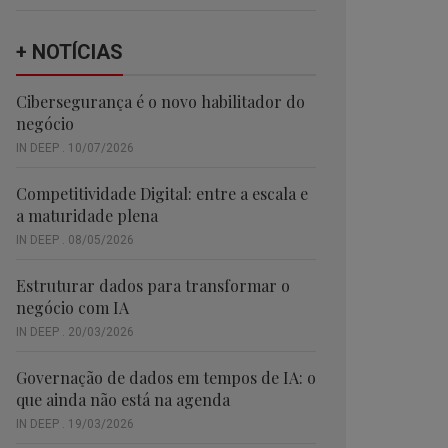
+ NOTÍCIAS
Cibersegurança é o novo habilitador do
negócio
IN DEEP . 10/07/2026
Competitividade Digital: entre a escala e
a maturidade plena
IN DEEP . 08/05/2026
Estruturar dados para transformar o
negócio com IA
IN DEEP . 20/03/2026
Governação de dados em tempos de IA: o
que ainda não está na agenda
IN DEEP . 19/03/2026