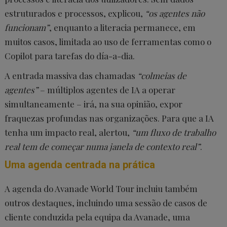
estruturados e processos, explicou,
“os agentes não
funcionam”
, enquanto a literacia permanece, em
muitos casos, limitada ao uso de ferramentas como o
Copilot para tarefas do día-a-dia.
A entrada massiva das chamadas
“colmeias de
agentes”
– múltiplos agentes de IA a operar
simultaneamente – irá, na sua opinião, expor
fraquezas profundas nas organizações. Para que a IA
tenha um impacto real, alertou,
“um fluxo de trabalho
real tem de começar numa janela de contexto real”
.
Uma agenda centrada na prática
A agenda do Avanade World Tour incluiu também
outros destaques, incluindo uma sessão de casos de
cliente conduzida pela equipa da Avanade, uma