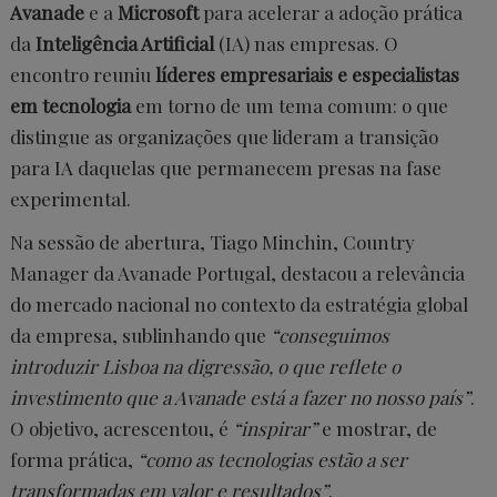
Avanade
e a
Microsoft
para acelerar a adoção prática
da
Inteligência Artificial
(IA) nas empresas. O
encontro reuniu
líderes empresariais e especialistas
em tecnologia
em torno de um tema comum: o que
distingue as organizações que lideram a transição
para IA daquelas que permanecem presas na fase
experimental.
Na sessão de abertura, Tiago Minchin, Country
Manager da Avanade Portugal, destacou a relevância
do mercado nacional no contexto da estratégia global
da empresa, sublinhando que
“conseguimos
introduzir Lisboa na digressão, o que reflete o
investimento que a Avanade está a fazer no nosso país”
.
O objetivo, acrescentou, é
“inspirar”
e mostrar, de
forma prática,
“como as tecnologias estão a ser
transformadas em valor e resultados”
.