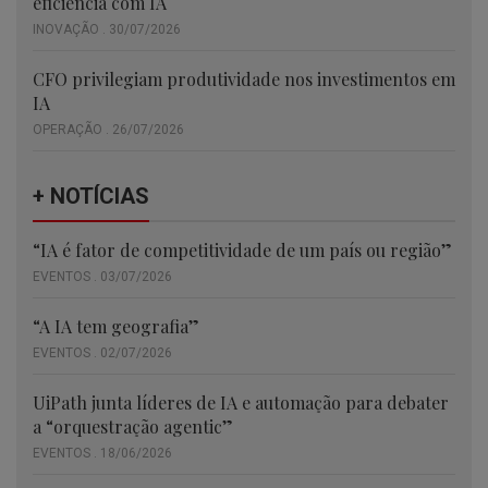
eficiência com IA
INOVAÇÃO . 30/07/2026
CFO privilegiam produtividade nos investimentos em
IA
OPERAÇÃO . 26/07/2026
+ NOTÍCIAS
“IA é fator de competitividade de um país ou região”
EVENTOS . 03/07/2026
“A IA tem geografia”
EVENTOS . 02/07/2026
UiPath junta líderes de IA e automação para debater
a “orquestração agentic”
EVENTOS . 18/06/2026