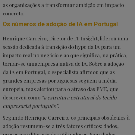
as organizações a transformar ambição em impacto
concreto.
Os números de adoção de IA em Portugal
Henrique Carreiro, Diretor de IT Insight, liderou uma
sessão dedicada à transição do hype da IA para um
impacto real no negócio e ao que significa, na prática,
tornar-se umaempresa nativa de IA. Sobre a adoção
da IA em Portugal, o especialista afirmou que as
grandes empresas portuguesas seguem a média
europeia, mas alertou para o atraso das PME, que
descreveu como
“a estrutura estrutural do tecido
empresarial português”
.
Segundo Henrique Carreiro, os principais obstáculos à
adoção resumem-se a três fatores críticos: dados,
processos e literacia dos utilizadores. Sem dados