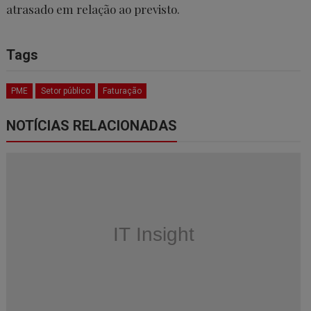
atrasado em relação ao previsto.
Tags
PME
Setor público
Faturação
NOTÍCIAS RELACIONADAS