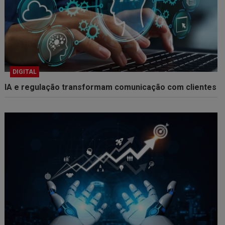
DIGITAL
IA e regulação transformam comunicação com clientes