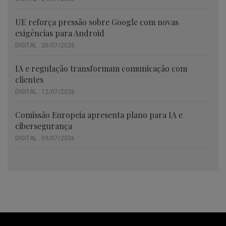
UE reforça pressão sobre Google com novas
exigências para Android
DIGITAL . 20/07/2026
IA e regulação transformam comunicação com
clientes
DIGITAL . 12/07/2026
Comissão Europeia apresenta plano para IA e
cibersegurança
DIGITAL . 09/07/2026