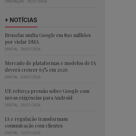
OPERAÇÃO . 28/07/2026
+ NOTÍCIAS
Bruxelas multa Google em 890 milhões
por violar DMA
DIGITAL . 28/07/2026
Mercado de plataformas e modelos de IA
deverá crescer 63% em 2026
DIGITAL . 24/07/2026
UE reforça pressão sobre Google com
novas exigências para Android
DIGITAL . 20/07/2026
IA e regulação transformam
comunicação com clientes
DIGITAL . 12/07/2026