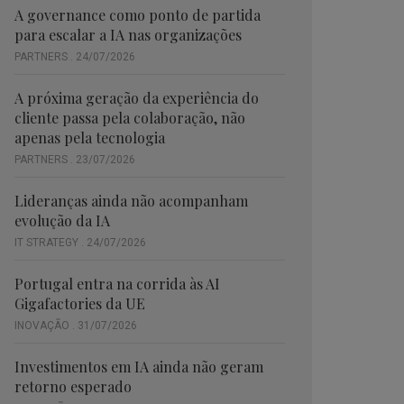
A governance como ponto de partida
para escalar a IA nas organizações
PARTNERS . 24/07/2026
A próxima geração da experiência do
cliente passa pela colaboração, não
apenas pela tecnologia
PARTNERS . 23/07/2026
Lideranças ainda não acompanham
evolução da IA
IT STRATEGY . 24/07/2026
Portugal entra na corrida às AI
Gigafactories da UE
INOVAÇÃO . 31/07/2026
Investimentos em IA ainda não geram
retorno esperado