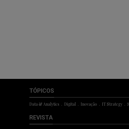
TÓPICOS
Data & Analytics
Digital
Inovação
IT Strategy
S
REVISTA