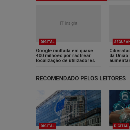
DIGITAL
SEGURA
Google multada em quase
Ciberata
400 milhões por rastrear
da União
localização de utilizadores
aumenta
RECOMENDADO PELOS LEITORES
DIGITAL
DIGITAL