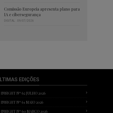
Comissão Europeia apresenta plano para
IA e cibersegurança
DIGITAL . 09/07/2026
LTIMAS EDIÇÕES
T INSIGHT Nº 62 JULHO 2026
T INSIGHT Nº 61 MAIO 2026
T INSIGHT Nº 60 MARÇO 2026