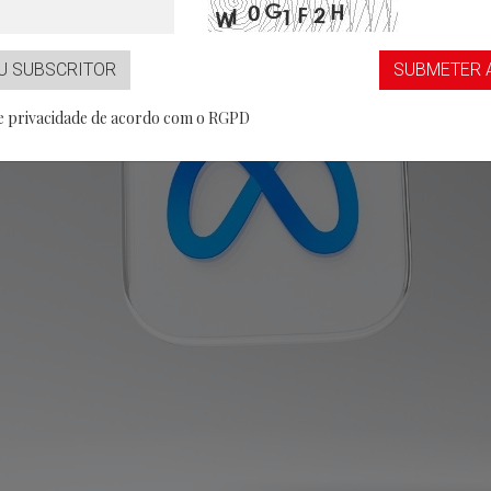
...aaS
Partner
U SUBSCRITOR
SUBMETER 
de privacidade de acordo com o RGPD