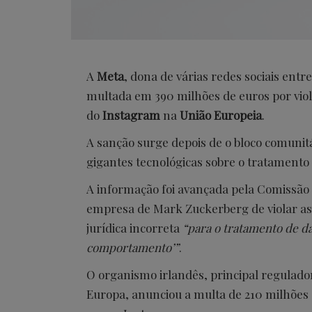
A
Meta
, dona de várias redes sociais entr
multada em 390 milhões de euros por viola
do
Instagram
na
União Europeia
.
A sanção surge depois de o bloco comunit
gigantes tecnológicas sobre o tratamento 
A informação foi avançada pela Comissão 
empresa de Mark Zuckerberg de violar as
jurídica incorreta
“para o tratamento de da
comportamento’”
.
O organismo irlandês, principal regulado
Europa, anunciou a multa de 210 milhões 