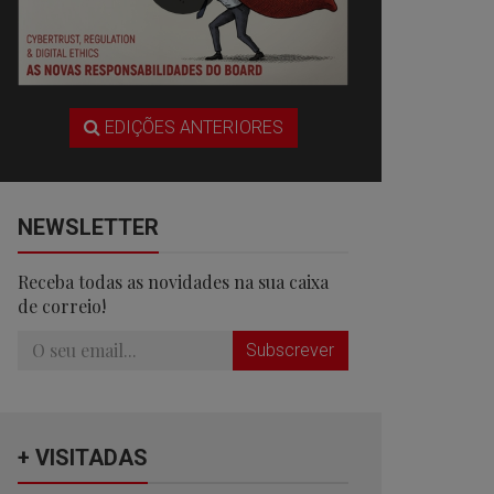
EDIÇÕES ANTERIORES
NEWSLETTER
Receba todas as novidades na sua caixa
de correio!
Subscrever
+ VISITADAS