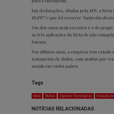
para o Instagram.
Em declarações, citadas pela AFP, a Met
RGPD” e que irá recorrer “tanto das decis
Um dos casos mais recentes é o do grupo 
as três aplicações da Meta de não cumpri
Europa.
Nos últimos anos, a empresa tem estado e
tratamento de dados, com multas por ve
sociais em vários países.
Tags
Meta
Multas
Gigantes Tecnológicas
Violação d
NOTÍCIAS RELACIONADAS