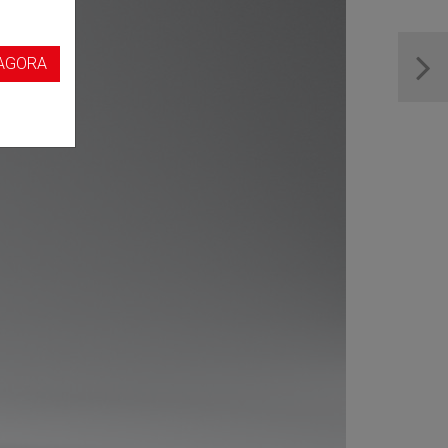
s
AGORA