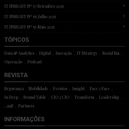
IT INSIGHT Nº 57 Setembro 2025
IT INSIGHT Nº 56 Julho 2025
IT INSIGHT Nº 55 Maio 2025
TÓPICOS
Data & Analytics
Digital
Inovação
IT Strategy
Social Biz
Operação
Podcast
REVISTA
Segurança
Mobilidade
Eventos
Insight
Face 2 Face
In Deep
Round Table
CIO 2 CIO
Transform
Leadership
...aaS
Partners
INFORMAÇÕES