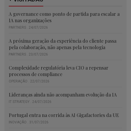
A governance como ponto de partida para escalar a
IA nas organizações
PARTNERS . 24/07/2026
A próxima geração da experiência do cliente passa
pela colaboração, não apenas pela tecnologia
PARTNERS . 23/07/2026
Complexidade regulatória leva CIO a repensar
processos de compliance
OPERAÇÃO . 22/07/2026
Lideranças ainda não acompanham evolução da IA
IT STRATEGY . 24/07/2026
Portugal entra na corrida às AI Gigafactories da UE
INOVAÇÃO . 31/07/2026