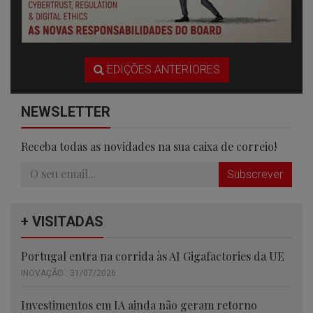
EDIÇÕES ANTERIORES
NEWSLETTER
Receba todas as novidades na sua caixa de correio!
Subscrever
+ VISITADAS
Portugal entra na corrida às AI Gigafactories da UE
INOVAÇÃO . 31/07/2026
Investimentos em IA ainda não geram retorno