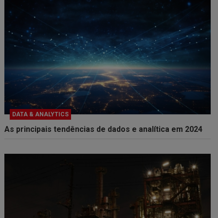
DATA & ANALYTICS
As principais tendências de dados e analítica em 2024