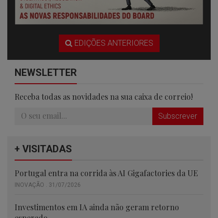
EDIÇÕES ANTERIORES
NEWSLETTER
Receba todas as novidades na sua caixa de correio!
Subscrever
+ VISITADAS
Portugal entra na corrida às AI Gigafactories da UE
INOVAÇÃO . 31/07/2026
Investimentos em IA ainda não geram retorno
esperado