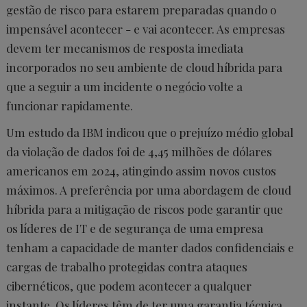
gestão de risco para estarem preparadas quando o
impensável acontecer - e vai acontecer. As empresas
devem ter mecanismos de resposta imediata
incorporados no seu ambiente de cloud híbrida para
que a seguir a um incidente o negócio volte a
funcionar rapidamente.
Um estudo da IBM indicou que o prejuízo médio global
da violação de dados foi de 4,45 milhões de dólares
americanos em 2024, atingindo assim novos custos
máximos. A preferência por uma abordagem de cloud
híbrida para a mitigação de riscos pode garantir que
os líderes de IT e de segurança de uma empresa
tenham a capacidade de manter dados confidenciais e
cargas de trabalho protegidas contra ataques
cibernéticos, que podem acontecer a qualquer
instante. Os líderes têm de ter uma garantia técnica