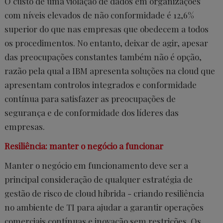
O custo de uma violação de dados em organizações
com níveis elevados de não conformidade é 12,6%
superior do que nas empresas que obedecem a todos
os procedimentos. No entanto, deixar de agir, apesar
das preocupações constantes também não é opção,
razão pela qual a IBM apresenta soluções na cloud que
apresentam controlos integrados e conformidade
contínua para satisfazer as preocupações de
segurança e de conformidade dos líderes das
empresas.
Resiliência: manter o negócio a funcionar
Manter o negócio em funcionamento deve ser a
principal consideração de qualquer estratégia de
gestão de risco de cloud híbrida - criando resiliência
no ambiente de TI para ajudar a garantir operações
comerciais contínuas e inovação sem restrições. Os