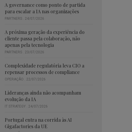
A governance como ponto de partida
para escalar a IA nas organizações
PARTNERS . 24/07/2026
A próxima geração da experiência do
cliente passa pela colaboração, não
apenas pela tecnologia
PARTNERS . 23/07/2026
Complexidade regulatória leva CIO a
repensar processos de compliance
OPERAÇÃO . 22/07/2026
Lideranças ainda não acompanham
evolução da IA
IT STRATEGY . 24/07/2026
Portugal entra na corrida às AI
Gigafactories da UE