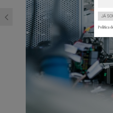
JÁ SO
Politica 