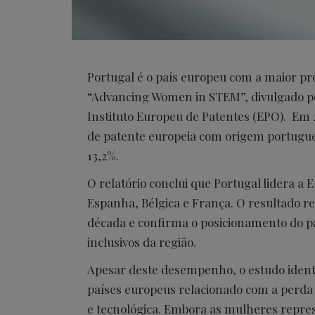
Portugal é o país europeu com a maior p
“Advancing Women in STEM”, divulgado pe
Instituto Europeu de Patentes (EPO). Em 
de patente europeia com origem portugu
13,2%.
O relatório conclui que Portugal lidera a 
Espanha, Bélgica e França. O resultado r
década e confirma o posicionamento do pa
inclusivos da região.
Apesar deste desempenho, o estudo ident
países europeus relacionado com a perda 
e tecnológica. Embora as mulheres repr