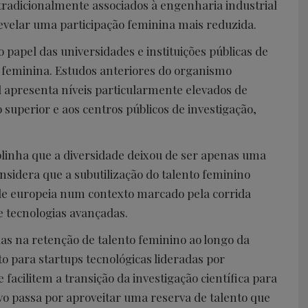
tradicionalmente associados à engenharia industrial
evelar uma participação feminina mais reduzida.
 papel das universidades e instituições públicas de
 feminina. Estudos anteriores do organismo
 apresenta níveis particularmente elevados de
superior e aos centros públicos de investigação,
blinha que a diversidade deixou de ser apenas uma
onsidera que a subutilização do talento feminino
ade europeia num contexto marcado pela corrida
 e tecnologias avançadas.
adas na retenção de talento feminino ao longo da
o para startups tecnológicas lideradas por
acilitem a transição da investigação científica para
ivo passa por aproveitar uma reserva de talento que