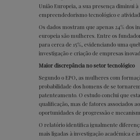
União Europeia, a sua presença diminui à
empreendedorismo tecnológico e atividad
Os dados mostram que apenas 24% dos in
europeia são mulheres. Entre os fundador
para cerca de 15%, evidenciando uma quebr
investigação e criação de empresas inova
Maior discrepância no setor tecnológico
Segundo o EPO, as mulheres com forma
probabilidade dos homens de se tornarem
patenteamento. O estudo conclui que esta 
qualificação, mas de fatores associados ao
oportunidades de progressão e mecanism
O relatório identifica igualmente diferenç
mais ligadas à investigação académica e à