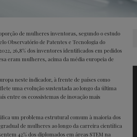
roporção de mulheres inventoras, segundo o estudo
lo Observatório de Patentes e Tecnologia do
2022, 26,8% dos inventores identificados em pedidos
esa eram mulheres, acima da média europeia de
Europa neste indicador, à frente de países como
eflete uma evolução sustentada ao longo da última
ís entre os ecossistemas de inovação mais
ifica um problema estrutural comum à maioria dos
gradual de mulheres ao longo da carreira científica
esentem 42% dos diplomados em áreas STEM na