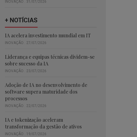
INOVAÇÃO . 31/07/2026
+ NOTÍCIAS
IA acelera investimento mundial em IT
INOVAÇÃO . 27/07/2026
Liderança e equipas técnicas dividem-se
sobre sucesso da IA
INOVAÇÃO . 23/07/2026
Adoção de IA no desenvolvimento de
software supera maturidade dos
processos
INOVAÇÃO . 22/07/2026
IA e tokenização aceleram
transformação da gestão de ativos
INOVAÇÃO . 19/07/2026