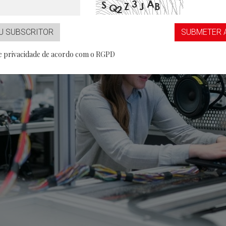
...aaS
Partner
U SUBSCRITOR
SUBMETER 
de privacidade de acordo com o RGPD