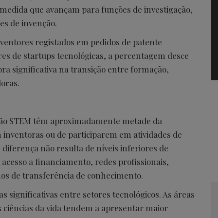
 medida que avançam para funções de investigação,
es de invenção.
ventores registados em pedidos de patente
es de startups tecnológicas, a percentagem desce
a significativa na transição entre formação,
doras.
ção STEM têm aproximadamente metade da
 inventoras ou de participarem em atividades de
diferença não resulta de níveis inferiores de
 acesso a financiamento, redes profissionais,
os de transferência de conhecimento.
as significativas entre setores tecnológicos. As áreas
s ciências da vida tendem a apresentar maior