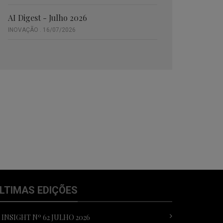
AI Digest - Julho 2026
INOVAÇÃO . 16/07/2026
LTIMAS EDIÇÕES
T INSIGHT Nº 62 JULHO 2026