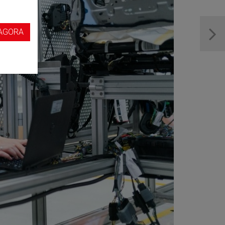
s
AGORA