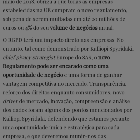
maio de 2018, obriga a que todas as empresas
estabelecidas na UE cumpram o novo regulamento,
sob pena de serem multadas em até 20 milhões de
euros ou
4%
do seu
volume de negócios
anual.
O RGPD terá um impacto direto nas empresas. No
entanto, tal como demonstrado por Kalliopi Spyridaki,
chief pivacy strategist
Europe do SAS, o
novo
Regulamento pode ser encarado como uma
oportunidade de negócio
e uma forma de ganhar
vantagem competitiva no mercado. Transparência,
reforço dos direitos enquanto consumidores, novo
driver
de mercado, inovação, compreensão e análise
dos dados foram alguns dos pontos mencionados por
Kalliopi Spyridaki, defendendo que estamos perante
uma oportunidade única e estratégica para cada
empresa, e que deveremos munir-nos das