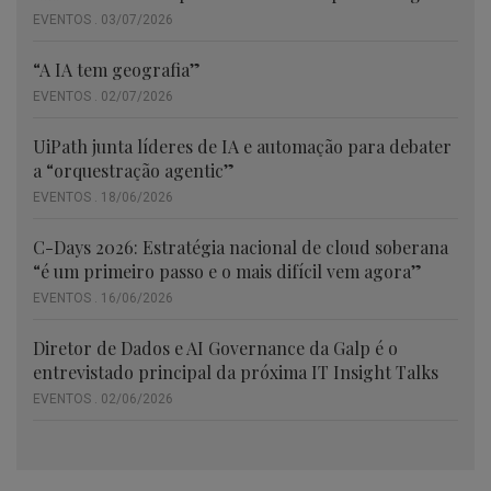
EVENTOS . 03/07/2026
“A IA tem geografia”
EVENTOS . 02/07/2026
UiPath junta líderes de IA e automação para debater
a “orquestração agentic”
EVENTOS . 18/06/2026
C-Days 2026: Estratégia nacional de cloud soberana
“é um primeiro passo e o mais difícil vem agora”
EVENTOS . 16/06/2026
Diretor de Dados e AI Governance da Galp é o
entrevistado principal da próxima IT Insight Talks
EVENTOS . 02/06/2026