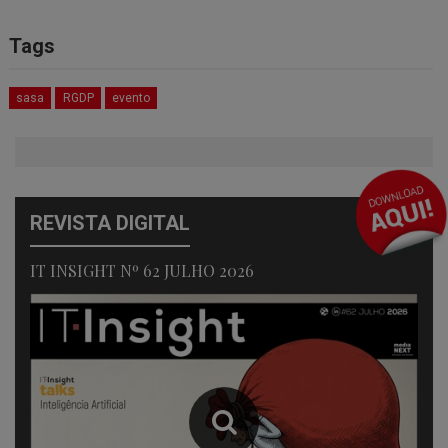
Tags
sasa
RGDP
evento
REVISTA DIGITAL
IT INSIGHT Nº 62 JULHO 2026