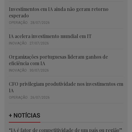
Investimentos em IA ainda não geram retorno
esperado
OPERAÇÃO . 28/07/2026
IA acelera investimento mundial em IT
INOVAÇÃO . 27/07/2026
Organizações portuguesas lideram ganhos de
eficiência com IA
INOVAÇÃO . 30/07/2026
CFO privilegiam produtividade nos investimentos em
IA
OPERAÇÃO . 26/07/2026
+ NOTÍCIAS
“IA é fator de competitividade de um país ou região”