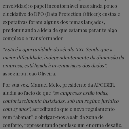
envolvidas); o papel incontornável mas ainda pouco
elucidativo do DPO (Data Protection Officer); custos e
expetativas foram alguns dos temas lançados,
predominando a ideia de que estamos perante algo
complexo e transformador.
“Esta é a oportunidade do século XXI. Sendo que a
maior dificuldade, independentemente da dimensão da
empresa, está ligada à inventariação dos dados”,
assegurou João Oliveira.
Por sua vez, Manuel Melo, presidente da APCIBER,
aludiu ao facto de que
“as empresas estão todas,
confortavelmente instaladas, sob um regime jurídico
com 25 anos”,
acreditando que o novo regulamento
vem “abanar” e obrigar-nos a sair da zona de
conforto, representando por isso um enorme desafio.