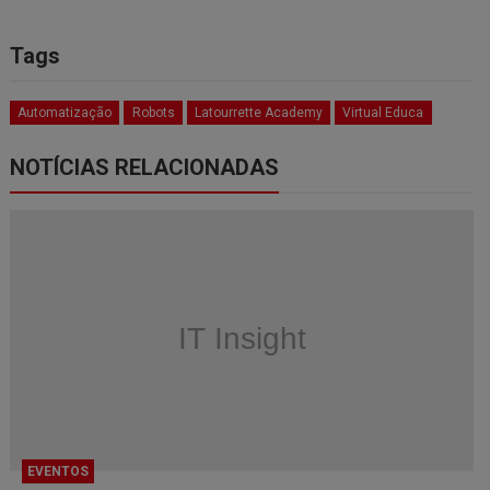
Tags
Automatização
Robots
Latourrette Academy
Virtual Educa
NOTÍCIAS RELACIONADAS
EVENTOS