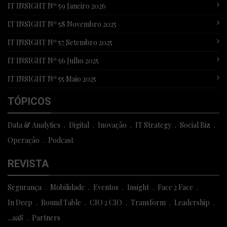
IT INSIGHT Nº 59 Janeiro 2026
IT INSIGHT Nº 58 Novembro 2025
IT INSIGHT Nº 57 Setembro 2025
IT INSIGHT Nº 56 Julho 2025
IT INSIGHT Nº 55 Maio 2025
TÓPICOS
Data & Analytics
Digital
Inovação
IT Strategy
Social Biz
Operação
Podcast
REVISTA
Segurança
Mobilidade
Eventos
Insight
Face 2 Face
In Deep
Round Table
CIO 2 CIO
Transform
Leadership
...aaS
Partners