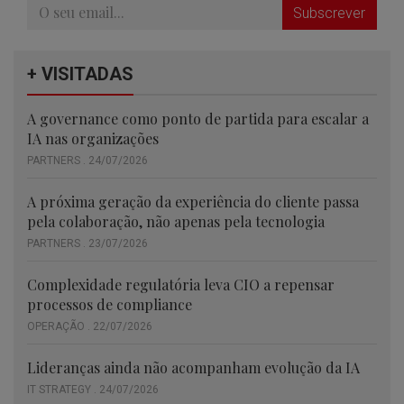
Subscrever
+ VISITADAS
A governance como ponto de partida para escalar a
IA nas organizações
PARTNERS . 24/07/2026
A próxima geração da experiência do cliente passa
pela colaboração, não apenas pela tecnologia
PARTNERS . 23/07/2026
Complexidade regulatória leva CIO a repensar
processos de compliance
OPERAÇÃO . 22/07/2026
Lideranças ainda não acompanham evolução da IA
IT STRATEGY . 24/07/2026