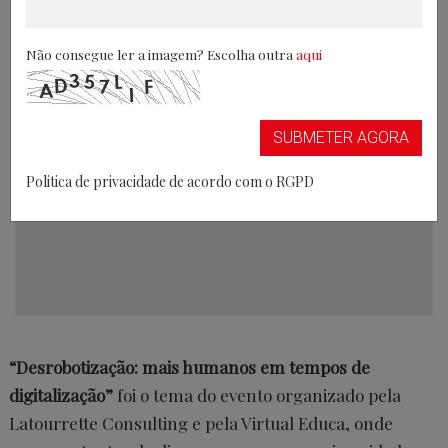
de automatização
Não consegue ler a imagem? Escolha outra
aqui
13/05/2021
SUBMETER AGORA
Politica de privacidade de acordo com o RGPD
“Desrobotização: mais humanos em tempos de
digitalização”
foi o tema do evento organizado pela
Latourrette Consulting e pela Virtual Educa, onde