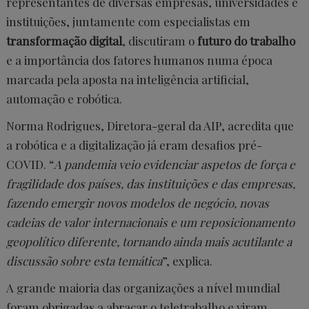
representantes de diversas empresas, universidades e
instituições, juntamente com especialistas em
transformação digital
, discutiram o
futuro do trabalho
e a importância dos fatores humanos numa época
marcada pela aposta na inteligência artificial,
automação e robótica.
Norma Rodrigues, Diretora-geral da AIP, acredita que
a robótica e a digitalização já eram desafios pré-
COVID. “
A pandemia veio evidenciar aspetos de força e
fragilidade dos países, das instituições e das empresas,
fazendo emergir novos modelos de negócio, novas
cadeias de valor internacionais e um reposicionamento
geopolítico diferente, tornando ainda mais acutilante a
discussão sobre esta temática
”, explica.
A grande maioria das organizações a nível mundial
foram obrigadas a abraçar o teletrabalho e viram