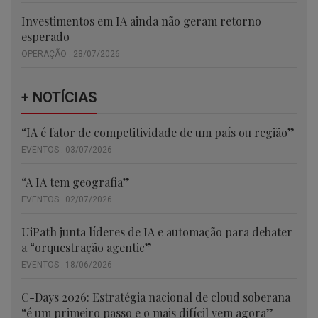
Investimentos em IA ainda não geram retorno
esperado
OPERAÇÃO . 28/07/2026
+ NOTÍCIAS
“IA é fator de competitividade de um país ou região”
EVENTOS . 03/07/2026
“A IA tem geografia”
EVENTOS . 02/07/2026
UiPath junta líderes de IA e automação para debater
a “orquestração agentic”
EVENTOS . 18/06/2026
C-Days 2026: Estratégia nacional de cloud soberana
“é um primeiro passo e o mais difícil vem agora”