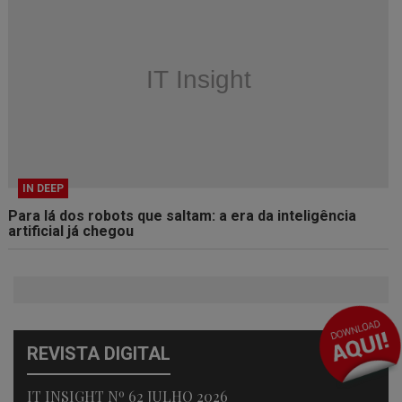
IN DEEP
Para lá dos robots que saltam: a era da inteligência
artificial já chegou
REVISTA DIGITAL
IT INSIGHT Nº 62 JULHO 2026