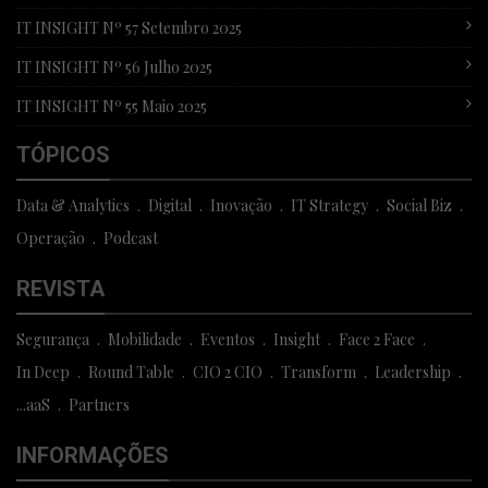
IT INSIGHT Nº 57 Setembro 2025
IT INSIGHT Nº 56 Julho 2025
IT INSIGHT Nº 55 Maio 2025
TÓPICOS
Data & Analytics
Digital
Inovação
IT Strategy
Social Biz
Operação
Podcast
REVISTA
Segurança
Mobilidade
Eventos
Insight
Face 2 Face
In Deep
Round Table
CIO 2 CIO
Transform
Leadership
...aaS
Partners
INFORMAÇÕES