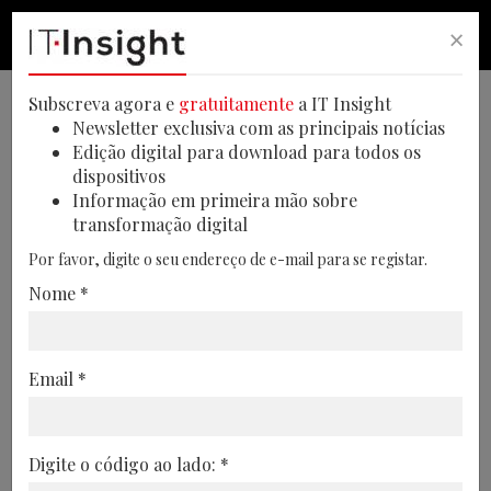
×
PESQUISA
PESQUISA
MEN
Subscreva agora e
gratuitamente
a IT Insight
Newsletter exclusiva com as principais notícias
Edição digital para download para todos os
dispositivos
Maioria dos consumidores
Informação em primeira mão sobre
transformação digital
prefere IA generativa em
Por favor, digite o seu endereço de e-mail para se registar.
experiências de compra online
Nome *
71% dos consumidores desejam
experiências de compra personalizadas
Email *
com IA generativa, revela estudo da
Capgemini
10/01/2025
Digite o código ao lado: *