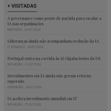
+ VISITADAS
A governance como ponto de partida para escalar a
IA nas organizações
PARTNERS . 24/07/2026
Lideranças ainda não acompanham evolução da IA
IT STRATEGY . 24/07/2026
Portugal entra na corrida às AI Gigafactories da UE
INOVAÇÃO . 31/07/2026
Investimentos em IA ainda não geram retorno
esperado
OPERAÇÃO . 28/07/2026
IA acelera investimento mundial em IT
INOVAÇÃO . 27/07/2026