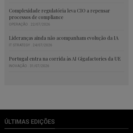
Complexidade regulatória leva CIO a repensar
processos de compliance
OPERAÇÃO . 22/07/2026
Lideranças ainda não acompanham evolução da IA
IT STRATEGY . 24/07/2026
Portugal entra na corrida às AI Gigafactories da UE
INOVAÇÃO . 31/07/2026
ÚLTIMAS EDIÇÕES