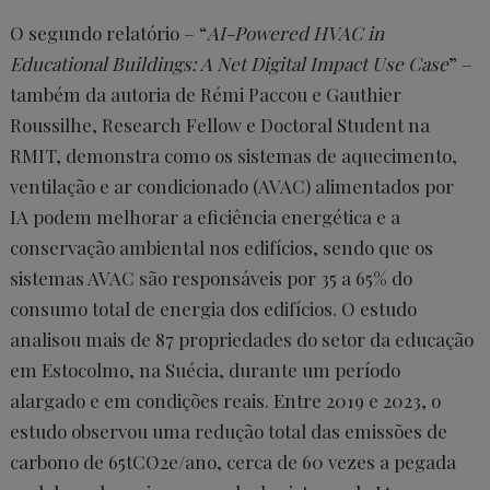
O segundo relatório – “
AI-Powered HVAC in
Educational Buildings: A Net Digital Impact Use Case
” –
também da autoria de Rémi Paccou e Gauthier
Roussilhe, Research Fellow e Doctoral Student na
RMIT, demonstra como os sistemas de aquecimento,
ventilação e ar condicionado (AVAC) alimentados por
IA podem melhorar a eficiência energética e a
conservação ambiental nos edifícios, sendo que os
sistemas AVAC são responsáveis por 35 a 65% do
consumo total de energia dos edifícios. O estudo
analisou mais de 87 propriedades do setor da educação
em Estocolmo, na Suécia, durante um período
alargado e em condições reais. Entre 2019 e 2023, o
estudo observou uma redução total das emissões de
carbono de 65tCO2e/ano, cerca de 60 vezes a pegada