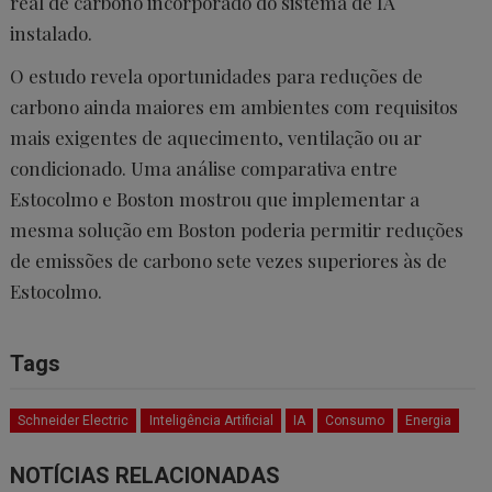
real de carbono incorporado do sistema de IA
instalado.
O estudo revela oportunidades para reduções de
carbono ainda maiores em ambientes com requisitos
mais exigentes de aquecimento, ventilação ou ar
condicionado. Uma análise comparativa entre
Estocolmo e Boston mostrou que implementar a
mesma solução em Boston poderia permitir reduções
de emissões de carbono sete vezes superiores às de
Estocolmo.
Tags
Schneider Electric
Inteligência Artificial
IA
Consumo
Energia
NOTÍCIAS RELACIONADAS