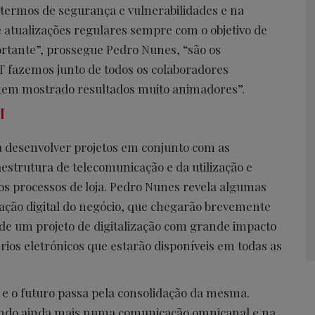
termos de segurança e vulnerabilidades e na
e atualizações regulares sempre com o objetivo de
ortante”, prossegue Pedro Nunes, “são os
 fazemos junto de todos os colaboradores
 tem mostrado resultados muito animadores”.
l
a desenvolver projetos em conjunto com as
aestrutura de telecomunicação e da utilização e
nos processos de loja. Pedro Nunes revela algumas
ação digital do negócio, que chegarão brevemente
 de um projeto de digitalização com grande impacto
ários eletrónicos que estarão disponíveis em todas as
e o futuro passa pela consolidação da mesma.
tando ainda mais numa comunicação omnicanal e na