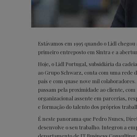
Estávamos em 1995 quando o Lidl chegou
primeiro entreposto em Sintra e a abertur
Hoje, o Lidl Portugal, subsidiária da cade
ao Grupo Schwarz, conta com uma rede de 
país e com quase nove mil colaboradores
passam pela proximidade ao cliente, com
organizacional assente em parcerias, resp
e formação do talento dos próprios traba
É neste panorama que Pedro Nunes, Direto
desenvolve o seu trabalho. Integrou a em
departamento de IT Business Consulting, a