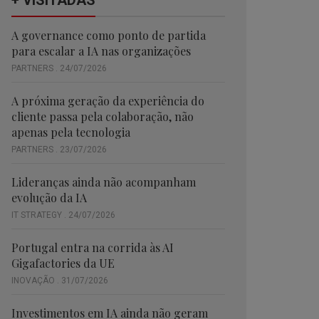
+ VISITADAS
A governance como ponto de partida
para escalar a IA nas organizações
PARTNERS . 24/07/2026
A próxima geração da experiência do
cliente passa pela colaboração, não
apenas pela tecnologia
PARTNERS . 23/07/2026
Lideranças ainda não acompanham
evolução da IA
IT STRATEGY . 24/07/2026
Portugal entra na corrida às AI
Gigafactories da UE
INOVAÇÃO . 31/07/2026
Investimentos em IA ainda não geram