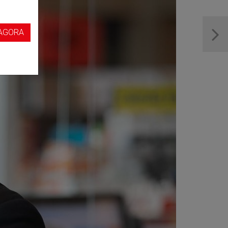
s
AGORA