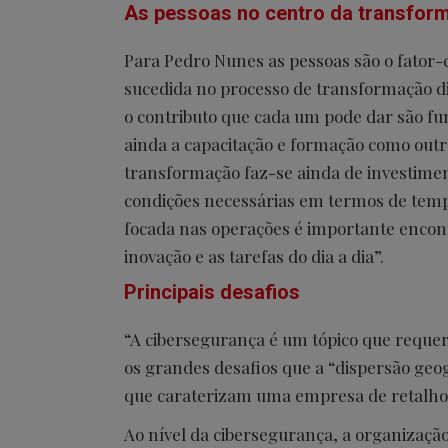
As pessoas no centro da transform
Para Pedro Nunes as pessoas são o fator
sucedida no processo de transformação di
o contributo que cada um pode dar são f
ainda a capacitação e formação como outro 
transformação faz-se ainda de investime
condições necessárias em termos de temp
focada nas operações é importante encon
inovação e as tarefas do dia a dia”.
Principais desafios
“A cibersegurança é um tópico que requer
os grandes desafios que a “dispersão geo
que caraterizam uma empresa de retalho
Ao nível da cibersegurança, a organizaç