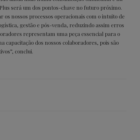
l Plus será um dos pontos-chave no futuro próximo.
 os nossos processos operacionais com o intuito de
logística, gestão e pós-venda, reduzindo assim erros
aboradores representam uma peça essencial para o
na capacitação dos nossos colaboradores, pois são
ivos”, conclui.