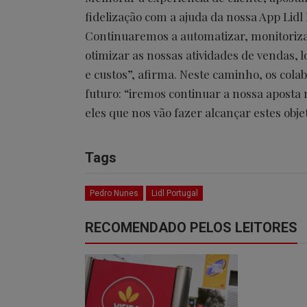
fidelização com a ajuda da nossa App Lid
Continuaremos a automatizar, monitorizar
otimizar as nossas atividades de vendas, 
e custos”, afirma. Neste caminho, os col
futuro: “iremos continuar a nossa aposta 
eles que nos vão fazer alcançar estes objet
Tags
Pedro Nunes
Lidl Portugal
RECOMENDADO PELOS LEITORES