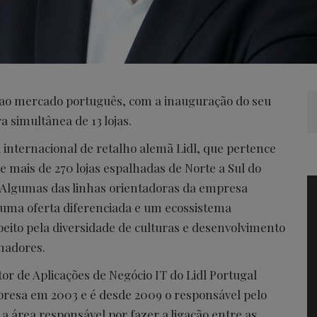
 ao mercado português, com a inauguração do seu
a simultânea de 13 lojas.
ia internacional de retalho alemã Lidl, que pertence
mais de 270 lojas espalhadas de Norte a Sul do
. Algumas das linhas orientadoras da empresa
 uma oferta diferenciada e um ecossistema
eito pela diversidade de culturas e desenvolvimento
lhadores.
r de Aplicações de Negócio IT do Lidl Portugal
presa em 2003 e é desde 2009 o responsável pelo
 área responsável por fazer a ligação entre as