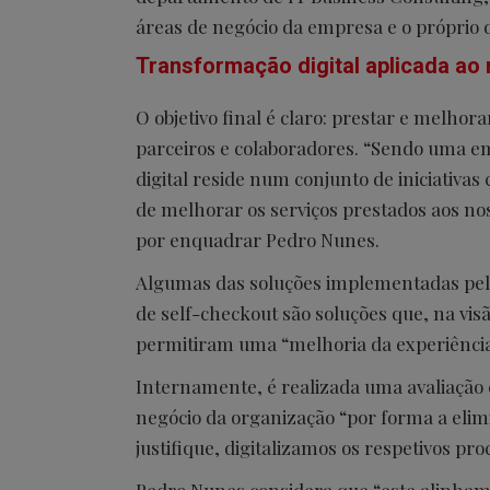
áreas de negócio da empresa e o próprio 
Transformação digital aplicada ao 
O objetivo final é claro: prestar e melhor
parceiros e colaboradores. “Sendo uma em
digital reside num conjunto de iniciativas
de melhorar os serviços prestados aos nos
por enquadrar Pedro Nunes.
Algumas das soluções implementadas pela 
de self-checkout são soluções que, na visã
permitiram uma “melhoria da experiência
Internamente, é realizada uma avaliação 
negócio da organização “por forma a elimi
justifique, digitalizamos os respetivos pro