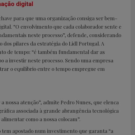
ação digital
-chave para que uma organização consiga ser bem-
gital. “O envolvimento que cada colaborador sente e
undamentais neste processo”, defende, considerando
dos pilares da estratégia do Lidl Portugal. A
nto de tempo: “é também fundamental dar as
o a investir neste processo. Sendo uma empresa
trar o equilíbrio entre o tempo empregue em
 a nossa atenção”, admite Pedro Nunes, que elenca
gráfica associada à grande abrangência tecnológica
 alimentar como a nossa colocam”.
ão tem apostado num investimento que garanta “a