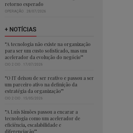
retorno esperado
OPERAÇÃO . 28/07/2026
+ NOTÍCIAS
“A tecnologia não existe na organização
para ser um custo sofisticado, mas um
acelerador da evolução do negócio”
CIO 2 CIO . 17/07/2026
“O IT deixou de ser reativo e passou a ser
um parceiro ativo na definição da
estratégia da organização”
CIO 2 CIO . 15/05/2026
“A Luís Simões passou a encarar a
tecnologia como um acelerador de
eficiência, escalabilidade e
diferenciação”