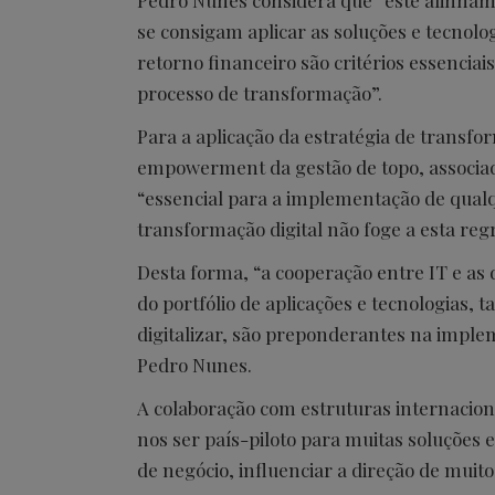
Pedro Nunes considera que “este alinham
se consigam aplicar as soluções e tecnolog
retorno financeiro são critérios essencia
processo de transformação”.
Para a aplicação da estratégia de transfo
empowerment da gestão de topo, associad
“essencial para a implementação de qualqu
transformação digital não foge a esta regr
Desta forma, “a cooperação entre IT e as 
do portfólio de aplicações e tecnologias, 
digitalizar, são preponderantes na implem
Pedro Nunes.
A colaboração com estruturas internaciona
nos ser país-piloto para muitas soluções
de negócio, influenciar a direção de muito