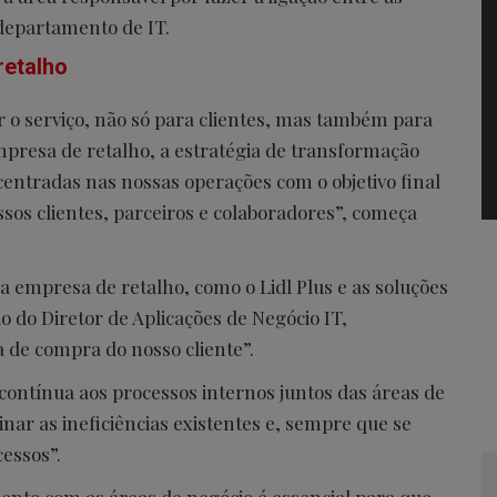
departamento de IT.
retalho
ar o serviço, não só para clientes, mas também para
presa de retalho, a estratégia de transformação
 centradas nas nossas operações com o objetivo final
sos clientes, parceiros e colaboradores”, começa
empresa de retalho, como o Lidl Plus e as soluções
o do Diretor de Aplicações de Negócio IT,
 de compra do nosso cliente”.
contínua aos processos internos juntos das áreas de
nar as ineficiências existentes e, sempre que se
cessos”.