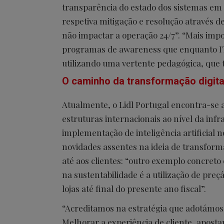
transparência do estado dos sistemas em 
respetiva mitigação e resolução através d
não impactar a operação 24/7”. “Mais imp
programas de awareness que enquanto IT
utilizando uma vertente pedagógica, que
O caminho da transformação digita
Atualmente, o Lidl Portugal encontra-se 
estruturas internacionais ao nível da infr
implementação de inteligência artificial 
novidades assentes na ideia de transform
até aos clientes: “outro exemplo concreto
na sustentabilidade é a utilização de preç
lojas até final do presente ano fiscal”.
“Acreditamos na estratégia que adotámos 
Melhorar a experiência de cliente, apos