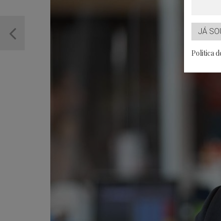
JÁ SO
Politica 