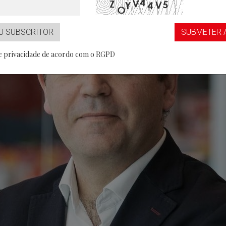
...aaS
Partner
U SUBSCRITOR
SUBMETER 
de privacidade de acordo com o RGPD