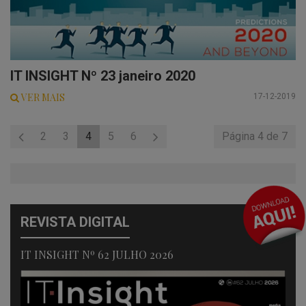
IT INSIGHT Nº 23 janeiro 2020
VER MAIS
17-12-2019
2
3
4
5
6
Página 4 de 7
REVISTA DIGITAL
IT INSIGHT Nº 62 JULHO 2026