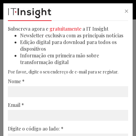
×
PESQUISA
PESQUISA
MEN
Subscreva agora e
gratuitamente
a IT Insight
EDIÇÕES ITINSIGHT
Newsletter exclusiva com as principais notícias
Edição digital para download para todos os
dispositivos
Informação em primeira mão sobre
transformação digital
Por favor, digite o seu endereço de e-mail para se registar.
Nome *
Email *
Digite o código ao lado: *