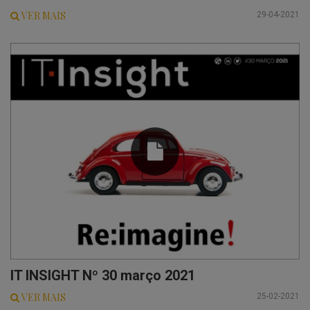
VER MAIS
29-04-2021
IT INSIGHT Nº 30 março 2021
VER MAIS
25-02-2021