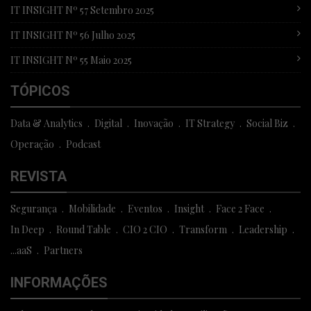
IT INSIGHT Nº 57 Setembro 2025
IT INSIGHT Nº 56 Julho 2025
IT INSIGHT Nº 55 Maio 2025
TÓPICOS
Data & Analytics
Digital
Inovação
IT Strategy
Social Biz
Operação
Podcast
REVISTA
Segurança
Mobilidade
Eventos
Insight
Face 2 Face
In Deep
Round Table
CIO 2 CIO
Transform
Leadership
...aaS
Partners
INFORMAÇÕES