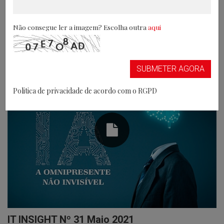
IT INSIGHT Nº 32 Julho 2021
Não consegue ler a imagem? Escolha outra
aqui
VER MAIS
05-07-2021
SUBMETER AGORA
Politica de privacidade de acordo com o RGPD
IT INSIGHT Nº 31 Maio 2021