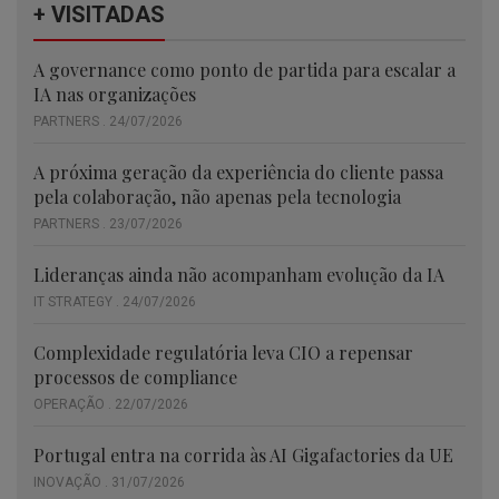
+ VISITADAS
A governance como ponto de partida para escalar a
IA nas organizações
PARTNERS . 24/07/2026
A próxima geração da experiência do cliente passa
pela colaboração, não apenas pela tecnologia
PARTNERS . 23/07/2026
Lideranças ainda não acompanham evolução da IA
IT STRATEGY . 24/07/2026
Complexidade regulatória leva CIO a repensar
processos de compliance
OPERAÇÃO . 22/07/2026
Portugal entra na corrida às AI Gigafactories da UE
INOVAÇÃO . 31/07/2026