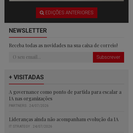
EDIÇÕES ANTERIORES
NEWSLETTER
Receba todas as novidades na sua caixa de correio!
Subscrever
+ VISITADAS
A governance como ponto de partida para escalar a
IA nas organizações
PARTNERS . 24/07/2026
Lideranças ainda não acompanham evolução da IA
IT STRATEGY . 24/07/2026