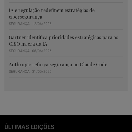
IA e regulação redefinem estratégias de
cibersegurança
SEGURANÇA . 12/06/2026
Gartner identifica prioridades estratégicas para os
CISO na era da IA
SEGURANÇA . 08/06/2026
Anthropic reforça segurança no Claude Code
SEGURANÇA . 31/05/2026
ÚLTIMAS EDIÇÕES