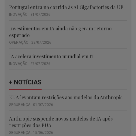
Portugal entra na corrida às AI Gigafactories da UE
INOVAÇÃO . 31/07/2026
Investimentos em IA ainda não geram retorno
esperado
OPERAÇÃO . 28/07/2026
IA acelera investimento mundial em IT
INOVAÇÃO . 27/07/2026
+ NOTÍCIAS
EUA levantam restrições aos modelos da Anthropic
SEGURANÇA . 01/07/2026
Anthropic suspende novos modelos de IA após
restrições dos EUA
SEGURANÇA . 15/06/2026