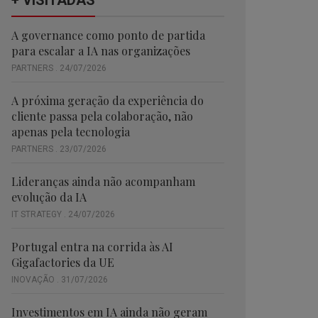
+ VISITADAS
A governance como ponto de partida
para escalar a IA nas organizações
PARTNERS . 24/07/2026
A próxima geração da experiência do
cliente passa pela colaboração, não
apenas pela tecnologia
PARTNERS . 23/07/2026
Lideranças ainda não acompanham
evolução da IA
IT STRATEGY . 24/07/2026
Portugal entra na corrida às AI
Gigafactories da UE
INOVAÇÃO . 31/07/2026
Investimentos em IA ainda não geram