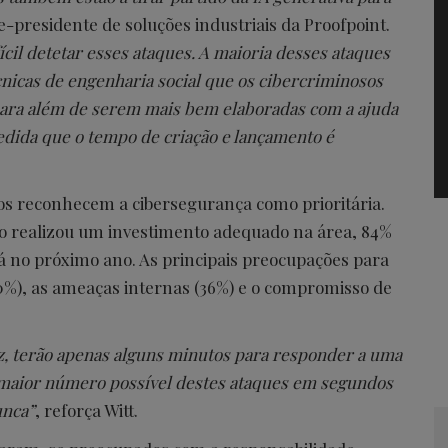
ce-presidente de soluções industriais da Proofpoint.
cil detetar esses ataques. A maioria desses ataques
cnicas de engenharia social que os cibercriminosos
para além de serem mais bem elaboradas com a ajuda
dida que o tempo de criação e lançamento é
os reconhecem a cibersegurança como prioritária.
o realizou um investimento adequado na área, 84%
no próximo ano. As principais preocupações para
40%), as ameaças internas (36%) e o compromisso de
z, terão apenas alguns minutos para responder a uma
o maior número possível destes ataques em segundos
unca”
, reforça Witt.