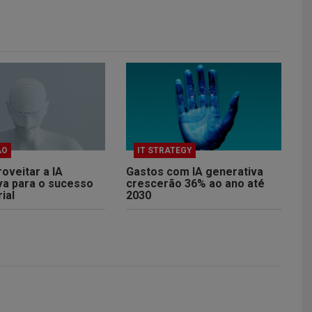
ÃO
IT STRATEGY
oveitar a IA
Gastos com IA generativa
va para o sucesso
crescerão 36% ao ano até
ial
2030