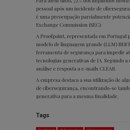
Para além disto, 72% dos inquiridos mos
pessoal após um incidente de cibersegura
é uma preocupação parcialmente potencia
Exchange Commission (SEC).
A Proofpoint, representada em Portugal p
modelo de linguagem grande (LLM) BERT,
ferramenta de segurança para impedir at
tecnologias generativas de IA. Segundo a
análise e resposta a e-mails CLEAR.
A empresa destaca a sua utilização de a
de cibersegurança, encontrando-se també
generativa para a mesma finalidade.
Tags