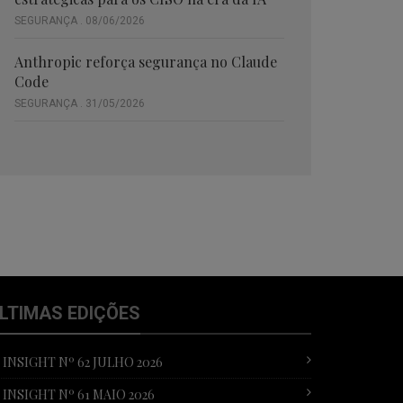
SEGURANÇA . 08/06/2026
Anthropic reforça segurança no Claude
Code
SEGURANÇA . 31/05/2026
LTIMAS EDIÇÕES
T INSIGHT Nº 62 JULHO 2026
T INSIGHT Nº 61 MAIO 2026