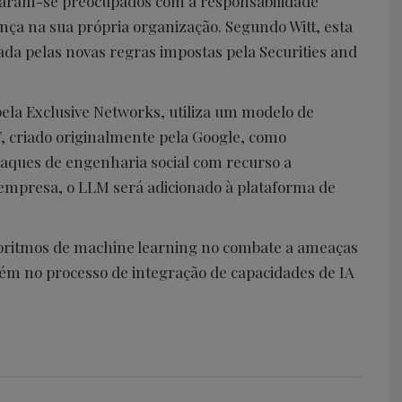
traram-se preocupados com a responsabilidade
nça na sua própria organização. Segundo Witt, esta
da pelas novas regras impostas pela Securities and
ela Exclusive Networks, utiliza um modelo de
 criado originalmente pela Google, como
aques de engenharia social com recurso a
 empresa, o LLM será adicionado à plataforma de
lgoritmos de machine learning no combate a ameaças
m no processo de integração de capacidades de IA