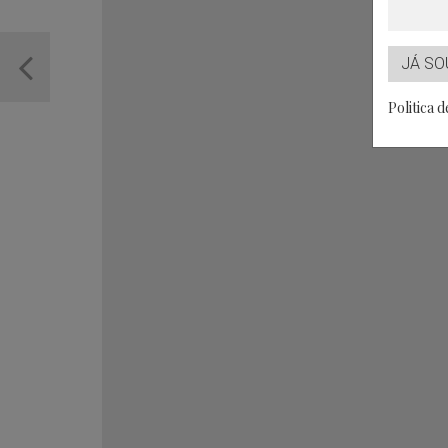
JÁ SO
Politica 