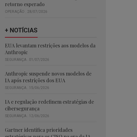
retorno esperado
OPERAÇÃO . 28/07/2026
+ NOTÍCIAS
EUA levantam restrições aos modelos da
Anthropic
SEGURANÇA . 01/07/2026
Anthropic suspende novos modelos de
IA após restrições dos EUA
SEGURANÇA . 15/06/2026
IA e regulação redefinem estratégias de
cibersegurança
SEGURANÇA . 12/06/2026
Gartner identifica prioridades
estratégicas para os CISO na era da IA