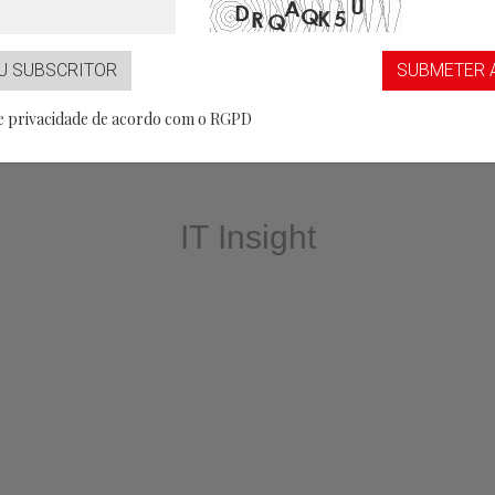
...aaS
Partner
U SUBSCRITOR
SUBMETER 
de privacidade de acordo com o RGPD