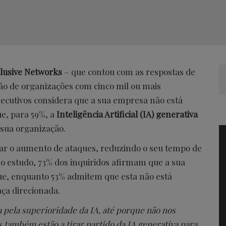
lusive Networks
– que contou com as respostas de
o de organizações com cinco mil ou mais
xecutivos considera que a sua empresa não está
e, para 59%, a
Inteligência Artificial (IA) generativa
sua organização.
onar o aumento de ataques, reduzindo o seu tempo de
o estudo, 73% dos inquiridos afirmam que a sua
ue, enquanto 53% admitem que esta não está
ça direcionada.
 pela superioridade da IA, até porque não nos
também estão a tirar partido da IA generativa para