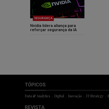
SEGURANÇA
Nvidia lidera aliança para
reforçar segurança da IA
TÓPICOS
Data & Analytics
Digital
Inovação
IT Strategy
S
REVISTA