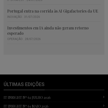
IT STRATEGY . 24/07/2026
Portugal entra na corrida às AI Gigafactories da UE
INOVAÇÃO . 31/07/2026
Investimentos em IA ainda não geram retorno
esperado
OPERAÇÃO . 28/07/2026
ÚLTIMAS EDIÇÕES
IT INSIGHT Nº 62 JULHO 2026
IT INSIGHT Nº 61 MAIO 2026