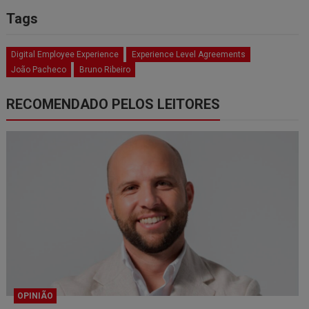
Tags
Digital Employee Experience
Experience Level Agreements
João Pacheco
Bruno Ribeiro
RECOMENDADO PELOS LEITORES
OPINIÃO